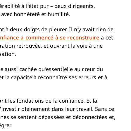
abilité à l’état pur – deux dirigeants,
e avec honnêteté et humilité.
nt à deux doigts de pleurer. Il n’y avait rien de
onfiance a commencé à se reconstruire
à cet
ation retrouvée, et ouvrant la voie à une
sation.
e aussi cachée qu’essentielle au cœur du
et la capacité à reconnaître ses erreurs et à
nt les fondations de la confiance. Et la
’investir pleinement dans leur travail. Sans ce
onnes se sentent dépassées et déconnectées et,
grer.