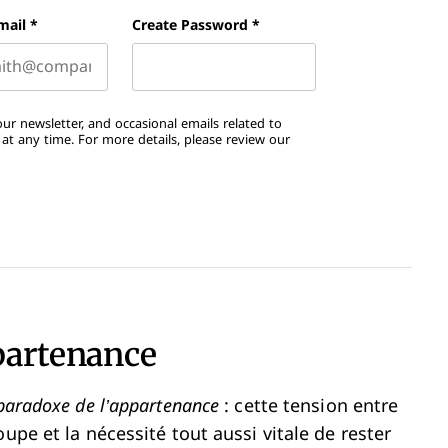
Last name
mail
*
Create Password
*
ur newsletter, and occasional emails related to
t any time. For more details, please review our
ppartenance
 paradoxe de l’appartenance
: cette tension entre
upe et la nécessité tout aussi vitale de rester