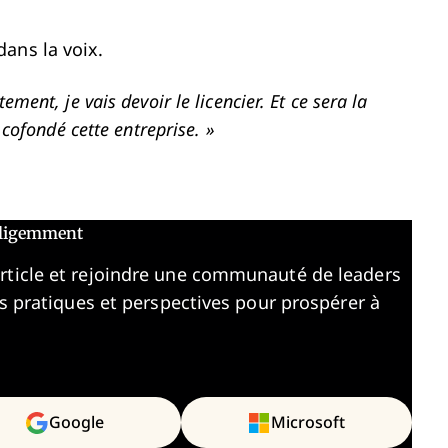
dans la voix.
ment, je vais devoir le licencier. Et ce sera la
 cofondé cette entreprise. »
elligemment
article et rejoindre une communauté de leaders
es pratiques et perspectives pour prospérer à
Google
Microsoft