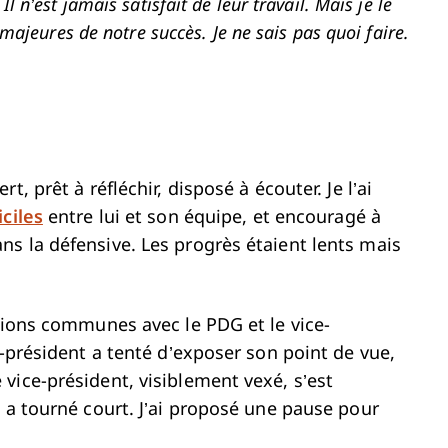
 n’est jamais satisfait de leur travail. Mais je le
 majeures de notre succès. Je ne sais pas quoi faire.
, prêt à réfléchir, disposé à écouter. Je l’ai
iciles
entre lui et son équipe, et encouragé à
s la défensive. Les progrès étaient lents mais
unions communes avec le PDG et le vice-
e-président a tenté d’exposer son point de vue,
vice-président, visiblement vexé, s’est
 a tourné court. J’ai proposé une pause pour