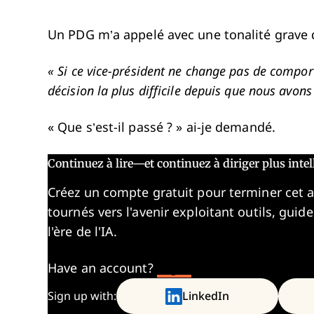
Un PDG m’a appelé avec une tonalité grave 
« Si ce vice-président ne change pas de comporte
décision la plus difficile depuis que nous avons
« Que s’est-il passé ? » ai-je demandé.
Continuez à lire—et continuez à diriger plus int
Créez un compte gratuit pour terminer cet 
tournés vers l'avenir exploitant outils, guid
l'ère de l'IA.
Have an account?
Log In
Sign up with:
LinkedIn