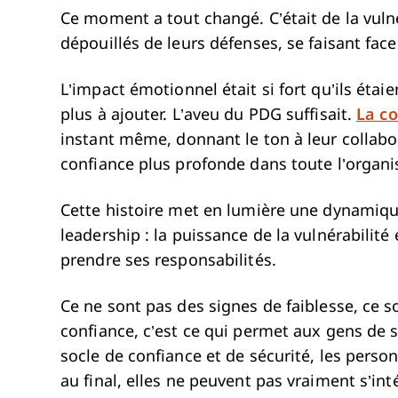
Ce moment a tout changé. C’était de la vulnér
dépouillés de leurs défenses, se faisant fac
L’impact émotionnel était si fort qu’ils étaie
plus à ajouter. L’aveu du PDG suffisait.
La c
instant même, donnant le ton à leur collabor
confiance plus profonde dans toute l’organi
Cette histoire met en lumière une dynamiqu
leadership : la puissance de la vulnérabilité 
prendre ses responsabilités.
Ce ne sont pas des signes de faiblesse, ce so
confiance, c’est ce qui permet aux gens de s
socle de confiance et de sécurité, les pers
au final, elles ne peuvent pas vraiment s’inté