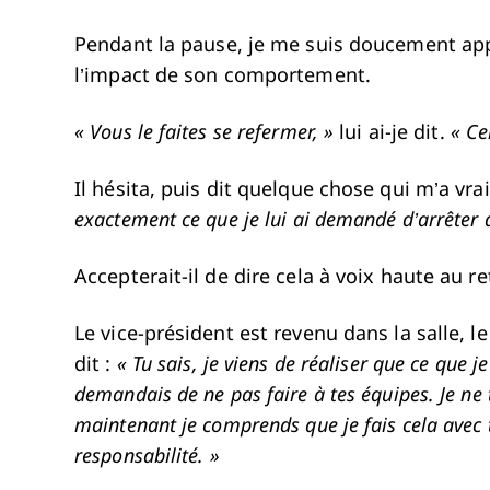
Pendant la pause, je me suis doucement appr
l’impact de son comportement.
« Vous le faites se refermer, »
lui ai-je dit.
« Ce
Il hésita, puis dit quelque chose qui m’a vra
exactement ce que je lui ai demandé d’arrêter d
Accepterait-il de dire cela à voix haute au r
Le vice-président est revenu dans la salle, l
dit :
« Tu sais, je viens de réaliser que ce que j
demandais de ne pas faire à tes équipes. Je ne t’
maintenant je comprends que je fais cela avec to
responsabilité. »