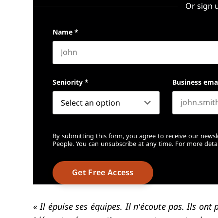
Or sign 
Name
*
First name
Seniority
*
Business ema
By submitting this form, you agree to receive our newsl
People. You can unsubscribe at any time. For more detai
« Il épuise ses équipes. Il n’écoute pas. Ils ont