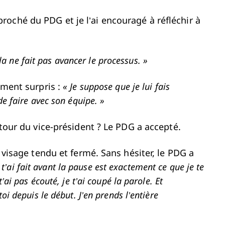
oché du PDG et je l’ai encouragé à réfléchir à
la ne fait pas avancer le processus. »
iment surpris :
« Je suppose que je lui fais
e faire avec son équipe. »
etour du vice-président ? Le PDG a accepté.
e visage tendu et fermé. Sans hésiter, le PDG a
e t’ai fait avant la pause est exactement ce que je te
ai pas écouté, je t’ai coupé la parole. Et
i depuis le début. J’en prends l’entière