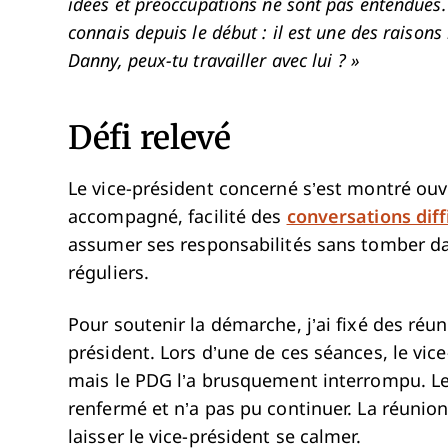
idées et préoccupations ne sont pas entendues. Il
connais depuis le début : il est une des raisons
Danny, peux-tu travailler avec lui ? »
Défi relevé
Le vice-président concerné s’est montré ouvert
accompagné, facilité des
conversations diff
assumer ses responsabilités sans tomber dan
réguliers.
Pour soutenir la démarche, j’ai fixé des ré
président. Lors d’une de ces séances, le vic
mais le PDG l’a brusquement interrompu. Le 
renfermé et n’a pas pu continuer. La réunion
laisser le vice-président se calmer.