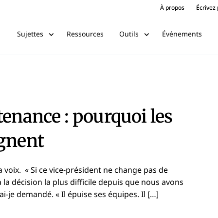
À propos
Écrivez
Ressources
Événements
Sujettes
Outils
tenance : pourquoi les
agnent
 voix. « Si ce vice-président ne change pas de
a la décision la plus difficile depuis que nous avons
ai-je demandé. « Il épuise ses équipes. Il […]