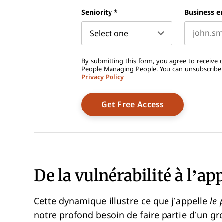
First name
Seniority
*
Business e
By submitting this form, you agree to receive o
People Managing People. You can unsubscribe a
Privacy Policy
De la vulnérabilité à l’a
Cette dynamique illustre ce que j’appelle
le
notre profond besoin de faire partie d’un gro