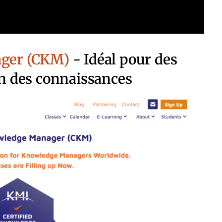
ager (CKM)
- Idéal pour des
on des connaissances