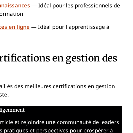
onnaissances
— Idéal pour les professionnels de
formation
ces en ligne
— Idéal pour l’apprentissage à
tifications en gestion des
llés des meilleures certifications en gestion
ste.
elligemment
article et rejoindre une communauté de leaders
es pratiques et perspectives pour prospérer à