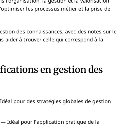
l'organisation, la gestion et la valorisation
optimiser les processus métier et la prise de
 gestion des connaissances, avec des notes sur le
s aider à trouver celle qui correspond à la
ifications en gestion des
déal pour des stratégies globales de gestion
— Idéal pour l’application pratique de la