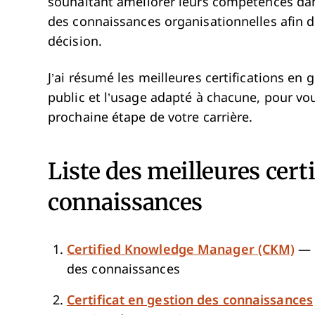
souhaitant améliorer leurs compétences dans 
des connaissances organisationnelles afin d’
décision.
J’ai résumé les meilleures certifications en
public et l’usage adapté à chacune, pour vou
prochaine étape de votre carrière.
Liste des meilleures cert
connaissances
Certified Knowledge Manager (CKM)
— I
des connaissances
Certificat en gestion des connaissances