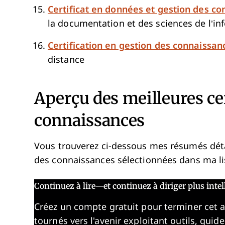
Certificat en données et gestion des c
la documentation et des sciences de l’in
Certification en gestion des connaissan
distance
Aperçu des meilleures cer
connaissances
Vous trouverez ci-dessous mes résumés détai
des connaissances sélectionnées dans ma li
Continuez à lire—et continuez à diriger plus int
Créez un compte gratuit pour terminer cet 
tournés vers l'avenir exploitant outils, guid