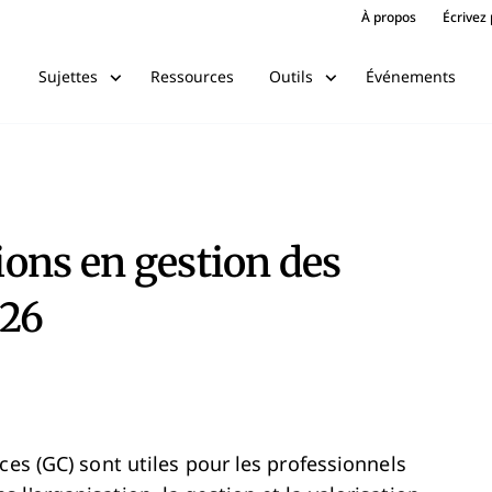
À propos
Écrivez
Ressources
Événements
Sujettes
Outils
tions en gestion des
026
ces (GC) sont utiles pour les professionnels