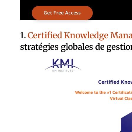
1
.
Certified Knowledge Man
stratégies globales de gesti