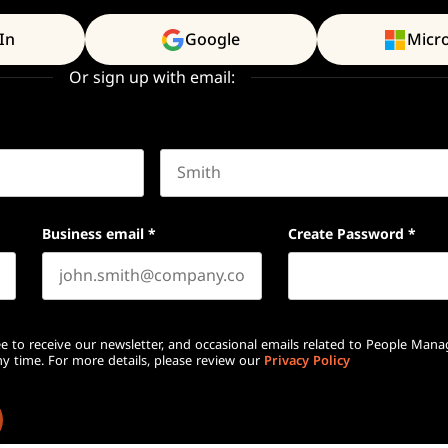
In
Google
Micr
Or sign up with email:
Last name
Business email
*
Create Password
*
e to receive our newsletter, and occasional emails related to People Mana
y time. For more details, please review our
Privacy Policy