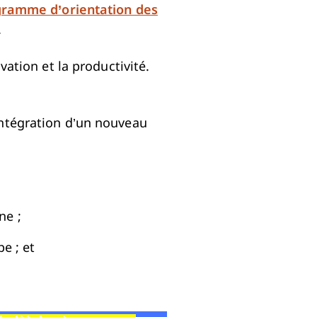
ramme d’orientation des
.
ivation et la productivité.
intégration d’un nouveau
ne ;
pe ; et