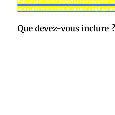
Astuce pro
: Il est important de rappeler 
visioconférence
avec le nouvel employé jus
Que devez-vous inclure 