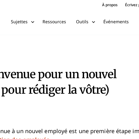
À propos
Écrivez
Ressources
Événements
Sujettes
Outils
envenue pour un nouvel
pour rédiger la vôtre)
venue à un nouvel employé est une première étape i