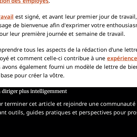
ation des employés
.
ravail
est signé, et avant leur premier jour de travail
sage de bienvenue afin d’exprimer votre enthousias
ur leur première journée et semaine de travail.
mprendre tous les aspects de la rédaction d'une lettr
oyé et comment celle-ci contribue à une
expérienc
s avons également fourni un modèle de lettre de bi
base pour créer la vôtre.
 diriger plus intelligemment
r terminer cet article et rejoindre une communauté
tant outils, guides pratiques et perspectives pour pr