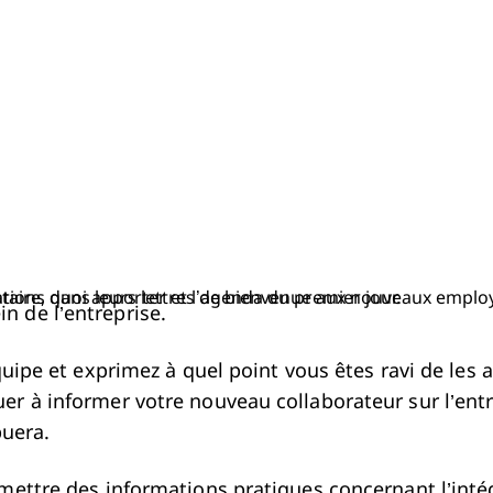
ate et l’heure de début, les modalités d’arrivée, le code vestimentaire, quoi apporter et l’agenda du premier jour.
n de l’entreprise.
quipe et exprimez à quel point vous êtes ravi de les 
r à informer votre nouveau collaborateur sur l’entre
buera.
mettre des informations pratiques concernant l’intég