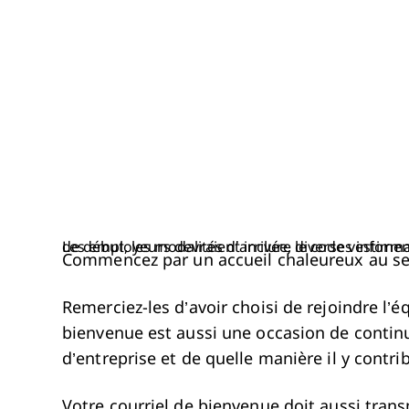
Les employeurs devraient inclure diverses informations dans leurs lettres de bienvenue aux nouveaux employés, comme la d
Commencez par un accueil chaleureux au sei
Remerciez-les d’avoir choisi de rejoindre l’é
bienvenue est aussi une occasion de continue
d’entreprise et de quelle manière il y contri
Votre courriel de bienvenue doit aussi trans