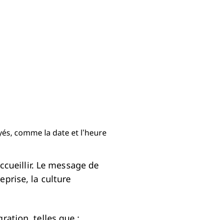
accueillir. Le message de
prise, la culture
ration, telles que :