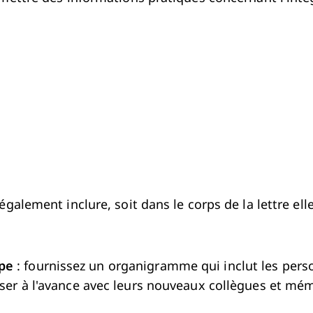
également inclure, soit dans le corps de la lettre el
ipe
: fournissez un organigramme qui inclut les perso
riser à l'avance avec leurs nouveaux collègues et mé