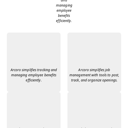
and
managing
employee
benefits
efficiently.
Arcoro simplifies tracking and
Arcoro simplifies job
managing employee benefits
management with tools to post,
efficiently.
track, and organize openings.