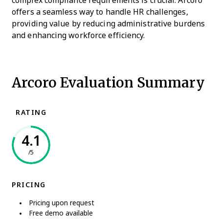
complex compliance requirements is crucial. Arcoro
offers a seamless way to handle HR challenges,
providing value by reducing administrative burdens
and enhancing workforce efficiency.
Arcoro Evaluation Summary
RATING
4.1
/5
PRICING
Pricing upon request
Free demo available