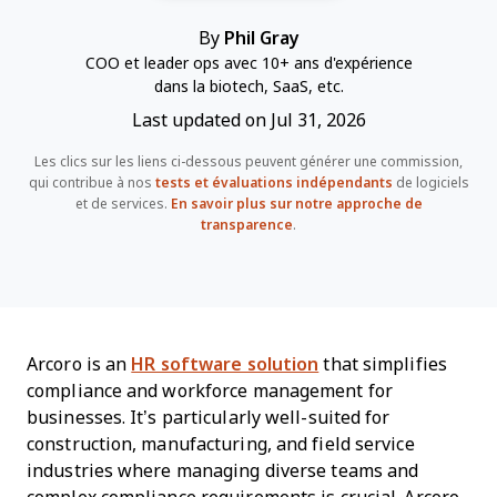
By
Phil Gray
COO et leader ops avec 10+ ans d'expérience
dans la biotech, SaaS, etc.
Last updated on Jul 31, 2026
Les clics sur les liens ci-dessous peuvent générer une commission,
qui contribue à nos
tests et évaluations indépendants
de logiciels
et de services.
En savoir plus sur notre approche de
transparence
.
Arcoro is an
HR software solution
that simplifies
compliance and workforce management for
businesses. It’s particularly well-suited for
construction, manufacturing, and field service
industries where managing diverse teams and