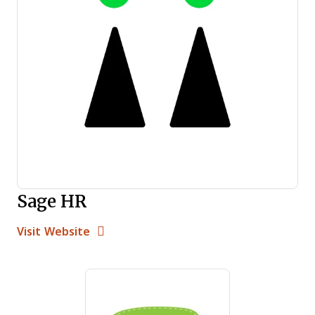
Sage HR
Opens new window
Opens New Window
Visit Website