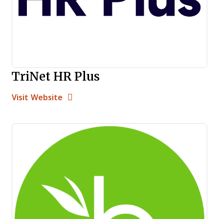
TriNet HR Plus
Opens new window
Opens New Window
Visit Website