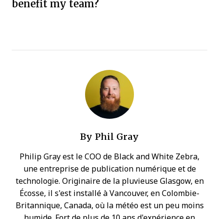
benefit my team?
By
Phil Gray
Philip Gray est le COO de Black and White Zebra,
une entreprise de publication numérique et de
technologie. Originaire de la pluvieuse Glasgow, en
Écosse, il s'est installé à Vancouver, en Colombie-
Britannique, Canada, où la météo est un peu moins
humide. Fort de plus de 10 ans d'expérience en