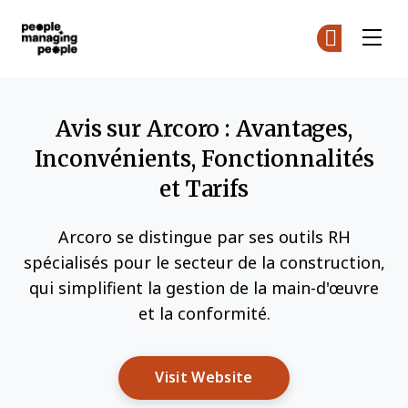
Gestion des personnes
Re
Re
Skip to main content
Avis sur Arcoro : Avantages,
Inconvénients, Fonctionnalités
et Tarifs
Arcoro se distingue par ses outils RH
spécialisés pour le secteur de la construction,
qui simplifient la gestion de la main-d'œuvre
et la conformité.
Opens New Window
Visit Website