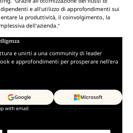
ing. “Grazie all’ottimizzazione dei flussi di
dipendenti e all’utilizzo di approfondimenti sui
entare la produttività, il coinvolgimento, la
mplessiva dell’azienda.”
elligenza
ttura e unirti a una community di leader
book e approfondimenti per prosperare nell'era
Google
Microsoft
up with email: