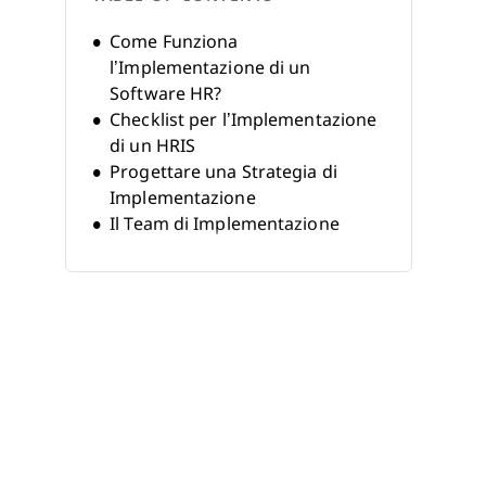
Come Funziona
l’Implementazione di un
Software HR?
Checklist per l’Implementazione
di un HRIS
Progettare una Strategia di
Implementazione
Il Team di Implementazione
Il Piano di Progetto
Suggerimenti per Ottimizzare il
Processo di Implementazione