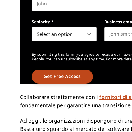
First name
Seniority
*
Business ema
By submitting this form, you agree to receive our newsl
People. You can unsubscribe at any time. For more detai
Collaborare strettamente con i
fornitori di
fondamentale per garantire una transizione fl
Ad oggi, le organizzazioni dispongono di un
Basta uno sguardo al mercato dei software 