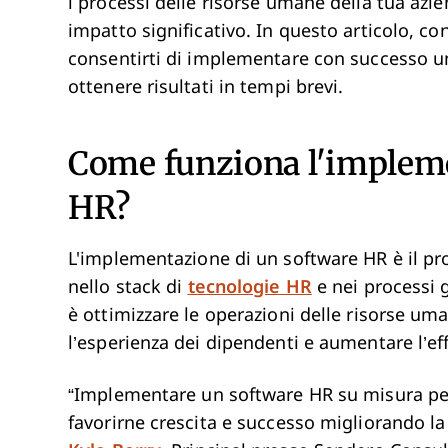
i processi delle risorse umane della tua azie
impatto significativo. In questo articolo, c
consentirti di implementare con successo un
ottenere risultati in tempi brevi.
Come funziona l'impleme
HR?
L'implementazione di un software HR è il pr
nello stack di
tecnologie HR
e nei processi g
è ottimizzare le operazioni delle risorse uma
l’esperienza dei dipendenti e aumentare l’e
“Implementare un software HR su misura per 
favorirne crescita e successo migliorando la