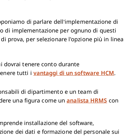
supponiamo di parlare dell’implementazione di
so di implementazione per ognuno di questi
i prova, per selezionare l'opzione più in linea
ui dovrai tenere conto durante
enere tutti i
vantaggi di un software HCM
.
ponsabili di dipartimento e un team di
dere una figura come un
analista HRMS
con
mprende installazione del software,
zione dei dati e formazione del personale sui