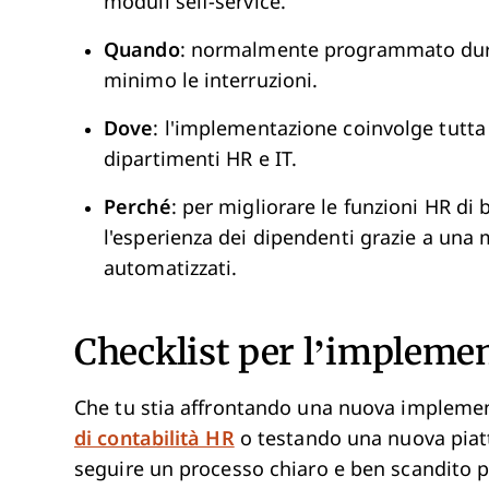
moduli self-service.
Quando
: normalmente programmato duran
minimo le interruzioni.
Dove
: l'implementazione coinvolge tutta
dipartimenti HR e IT.
Perché
: per migliorare le funzioni HR di
l'esperienza dei dipendenti grazie a una 
automatizzati.
Checklist per l’impleme
Che tu stia affrontando una nuova impleme
di contabilità HR
o testando una nuova piat
seguire un processo chiaro e ben scandito pe