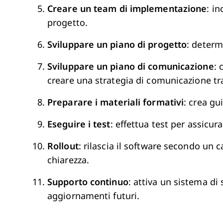
Creare un team di implementazione
: in
progetto.
Sviluppare un piano di progetto
: determi
Sviluppare un piano di comunicazione
: 
creare una strategia di comunicazione t
Preparare i materiali formativi
: crea gu
Eseguire i test
: effettua test per assicur
Rollout
: rilascia il software secondo un
chiarezza.
Supporto continuo
: attiva un sistema di
aggiornamenti futuri.