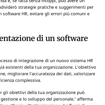
nda e, se fatta senza intoppi, può avere un
ondividerò strategie pratiche e suggerimenti per
 software HR, evitare gli errori più comuni e
ntazione di un software
ocesso di integrazione di un nuovo sistema HR
ià esistenti della tua organizzazione. L’obiettivo
ne, migliorare l’accuratezza dei dati, valorizzare
fficienza complessiva.
gli obiettivi della tua organizzazione può
 gestione e lo sviluppo del personale,” afferma