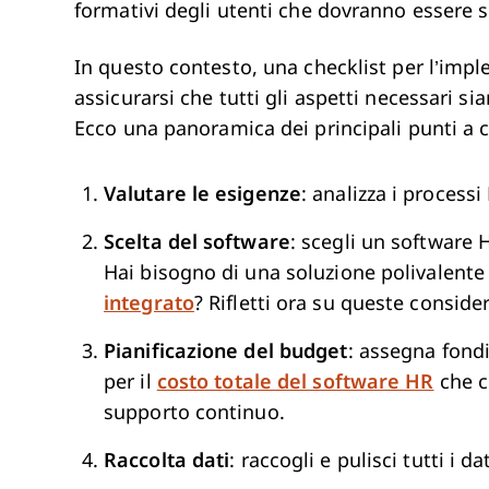
formativi degli utenti che dovranno essere s
In questo contesto, una checklist per l’im
assicurarsi che tutti gli aspetti necessari s
Ecco una panoramica dei principali punti a 
Valutare le esigenze
: analizza i processi
Scelta del software
: scegli un software 
Hai bisogno di una soluzione polivalent
integrato
? Rifletti ora su queste consider
Pianificazione del budget
: assegna fond
per il
costo totale del software HR
che c
supporto continuo.
Raccolta dati
: raccogli e pulisci tutti i 