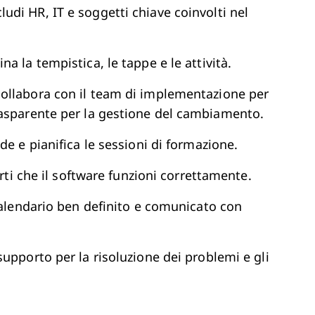
cludi HR, IT e soggetti chiave coinvolti nel
na la tempistica, le tappe e le attività.
collabora con il team di implementazione per
rasparente per la gestione del cambiamento.
ide e pianifica le sessioni di formazione.
arti che il software funzioni correttamente.
 calendario ben definito e comunicato con
 supporto per la risoluzione dei problemi e gli