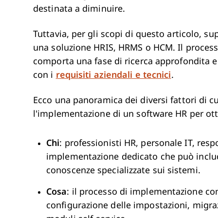
destinata a diminuire.
Tuttavia, per gli scopi di questo articolo, 
una soluzione HRIS, HRMS o HCM. Il proces
comporta una fase di ricerca approfondita e d
con i
requisiti aziendali e tecnici
.
Ecco una panoramica dei diversi fattori di c
l'implementazione di un software HR per ott
Chi
: professionisti HR, personale IT, res
implementazione dedicato che può inclu
conoscenze specializzate sui sistemi.
Cosa
: il processo di implementazione co
configurazione delle impostazioni, migra