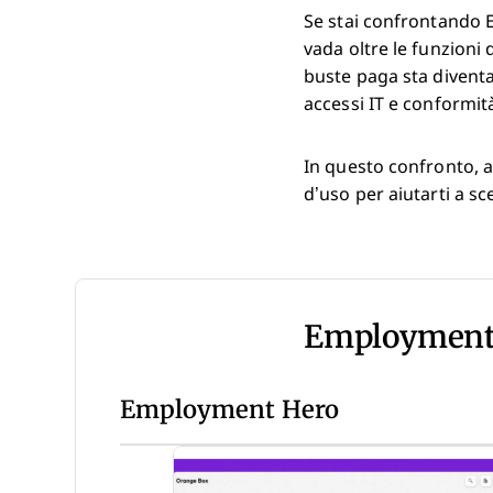
Se stai confrontando 
vada oltre le funzioni d
buste paga sta divent
accessi IT e conformit
In questo confronto, a
d’uso per aiutarti a sc
Employment 
Employment Hero