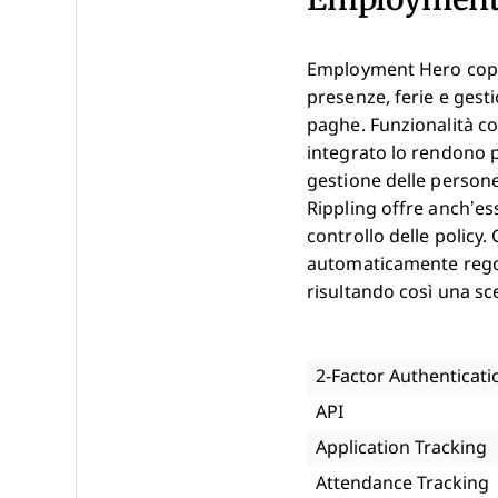
Employment Hero copre 
presenze, ferie e gest
paghe. Funzionalità co
integrato lo rendono p
gestione delle persone
Rippling offre anch’es
controllo delle policy.
automaticamente regol
risultando così una sc
2-Factor Authenticati
API
Application Tracking
Attendance Tracking