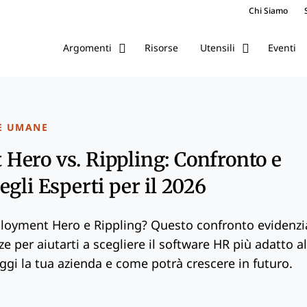
Chi Siamo
Risorse
Eventi
Argomenti
Utensili
E UMANE
ero vs. Rippling: Confronto e
gli Esperti per il 2026
ployment Hero e Rippling? Questo confronto evidenzi
nze per aiutarti a scegliere il software HR più adatto al
gi la tua azienda e come potrà crescere in futuro.