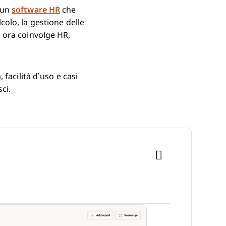
 un
software HR
che
lcolo, la gestione delle
 ora coinvolge HR,
facilità d’uso e casi
ci.