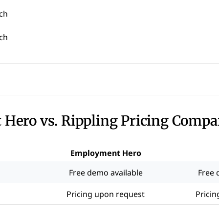
ech
ech
Hero vs. Rippling Pricing Compa
Employment Hero
Free demo available
Free 
Pricing upon request
Pricin