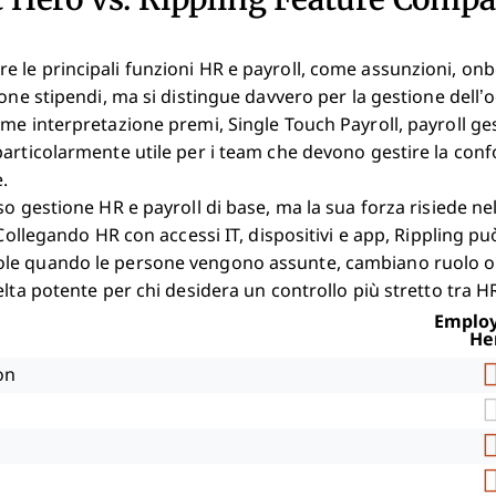
le principali funzioni HR e payroll, come assunzioni, onb
ione stipendi, ma si distingue davvero per la gestione dell’
me interpretazione premi, Single Touch Payroll, payroll ge
articolarmente utile per i team che devono gestire la confo
.
so gestione HR e payroll di base, ma la sua forza risiede ne
 Collegando HR con accessi IT, dispositivi e app, Rippling pu
e quando le persone vengono assunte, cambiano ruolo o l
elta potente per chi desidera un controllo più stretto tra H
Emplo
He
on