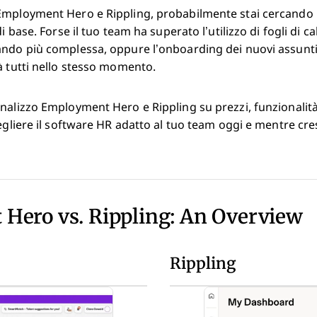
Employment Hero e Rippling, probabilmente stai cercando
i base. Forse il tuo team ha superato l’utilizzo di fogli di ca
ando più complessa, oppure l’onboarding dei nuovi assunti
à tutti nello stesso momento.
nalizzo Employment Hero e Rippling su prezzi, funzionalità, 
egliere il software HR adatto al tuo team oggi e mentre cres
Hero vs. Rippling: An Overview
Rippling