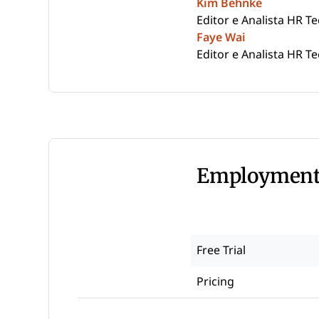
Kim Behnke
Editor e Analista HR T
Faye Wai
Editor e Analista HR T
Employment 
Free Trial
Pricing