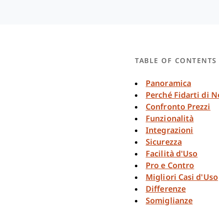
TABLE OF CONTENTS
Panoramica
Perché Fidarti di N
Confronto Prezzi
Funzionalità
Integrazioni
Sicurezza
Facilità d'Uso
Pro e Contro
Migliori Casi d'Uso
Differenze
Somiglianze