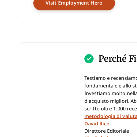
Opens New W
Visit Employment Hero
Perché Fi
Testiamo e recensiamo
fondamentale e allo st
Investiamo molto nella
d’acquisto migliori. A
scritto oltre 1.000 re
metodologia di valut
David Rice
Direttore Editoriale