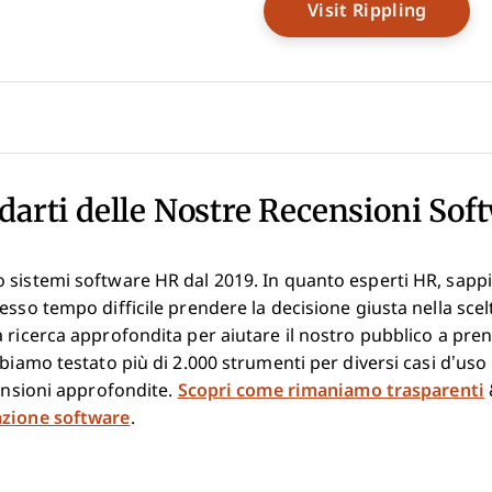
indow
Opens 
Visit Rippling
darti delle Nostre Recensioni Sof
 sistemi software HR dal 2019. In quanto esperti HR, sap
esso tempo difficile prendere la decisione giusta nella scel
 ricerca approfondita per aiutare il nostro pubblico a pre
bbiamo testato più di 2.000 strumenti per diversi casi d’uso
censioni approfondite.
Scopri come rimaniamo trasparenti
azione software
.