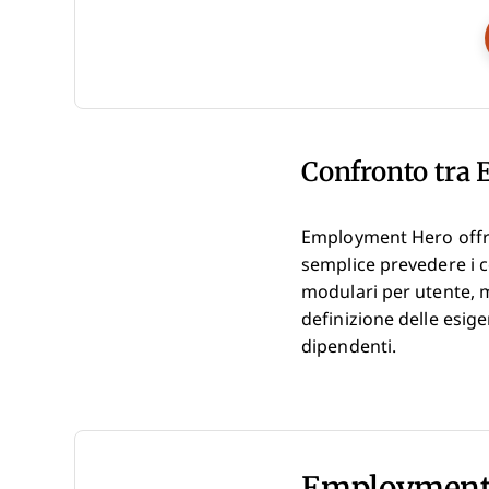
Confronto tra 
Employment Hero offre 
semplice prevedere i c
modulari per utente, m
definizione delle esi
dipendenti.
Employment 