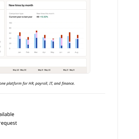
-one platform for HR, payroll, IT, and finance.
ilable
request