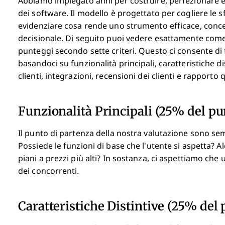
Abbiamo impiegato anni per costruire, perfezionare e 
dei software. Il modello è progettato per cogliere le 
evidenziare cosa rende uno strumento efficace, concen
decisionale.
Di seguito puoi vedere esattamente come 
punteggi secondo sette criteri. Questo ci consente di
basandoci su funzionalità principali, caratteristiche di
clienti, integrazioni, recensioni dei clienti e rapporto 
Funzionalità Principali (25% del pu
Il punto di partenza della nostra valutazione sono sem
Possiede le funzioni di base che l’utente si aspetta? A
piani a prezzi più alti? In sostanza, ci aspettiamo ch
dei concorrenti.
Caratteristiche Distintive (25% del 