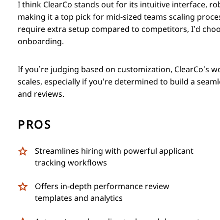
I think ClearCo stands out for its intuitive interface, 
making it a top pick for mid-sized teams scaling proce
require extra setup compared to competitors, I’d ch
onboarding.
If you’re judging based on customization, ClearCo’s wo
scales, especially if you’re determined to build a sea
and reviews.
PROS
Streamlines hiring with powerful applicant
tracking workflows
Offers in-depth performance review
templates and analytics