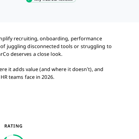
mplify recruiting, onboarding, performance
of juggling disconnected tools or struggling to
rCo deserves a close look.
here it adds value (and where it doesn’t), and
s HR teams face in 2026.
RATING