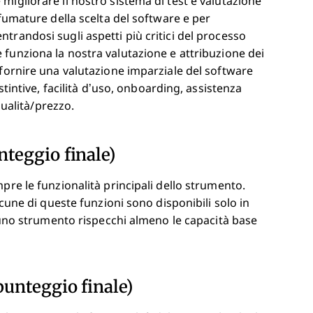
migliorare il nostro sistema di test e valutazione
sfumature della scelta del software e per
trandosi sugli aspetti più critici del processo
funziona la nostra valutazione e attribuzione dei
 fornire una valutazione imparziale del software
stintive, facilità d’uso, onboarding, assistenza
qualità/prezzo.
nteggio finale)
pre le funzionalità principali dello strumento.
lcune di queste funzioni sono disponibili solo in
e uno strumento rispecchi almeno le capacità base
punteggio finale)