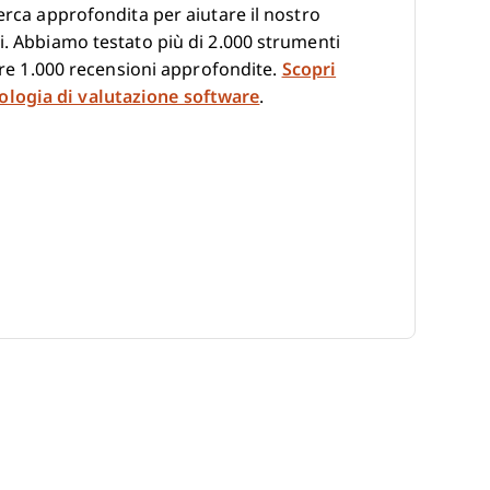
erca approfondita per aiutare il nostro
i. Abbiamo testato più di 2.000 strumenti
ltre 1.000 recensioni approfondite.
Scopri
logia di valutazione software
.