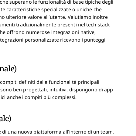
che superano le funzionalità di base tipiche degli
te caratteristiche specializzate o uniche che
o ulteriore valore all’utente.
Valutiamo inoltre
rumenti tradizionalmente presenti nel tech stack
 che offrono numerose integrazioni native,
ntegrazioni personalizzate ricevono i punteggi
nale)
mpiti definiti dalle funzionalità principali
 sono ben progettati, intuitivi, dispongono di app
ci anche i compiti più complessi.
ale)
di una nuova piattaforma all’interno di un team,