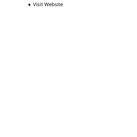
Opens new window
Visit Website