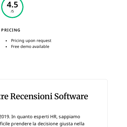
4.5
/5
PRICING
Pricing upon request
Free demo available
tre Recensioni Software
2019. In quanto esperti HR, sappiamo
icile prendere la decisione giusta nella