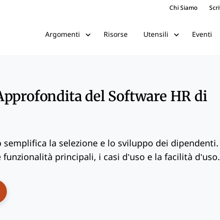
Chi Siamo
Scri
Risorse
Eventi
Argomenti
Utensili
pprofondita del Software HR di
semplifica la selezione e lo sviluppo dei dipendenti.
funzionalità principali, i casi d’uso e la facilità d’uso.
ens New Window