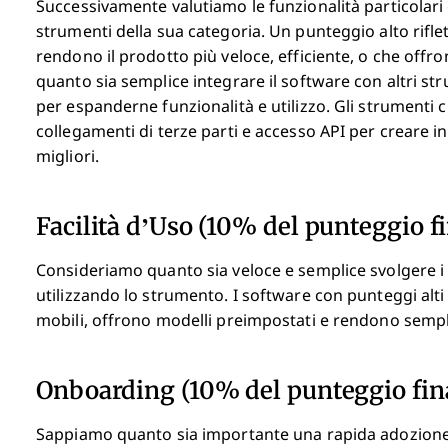
Successivamente valutiamo le funzionalità particolari 
strumenti della sua categoria. Un punteggio alto riflet
rendono il prodotto più veloce, efficiente, o che offron
quanto sia semplice integrare il software con altri st
per espanderne funzionalità e utilizzo. Gli strumenti
collegamenti di terze parti e accesso API per creare i
migliori.
Facilità d’Uso (10% del punteggio fi
Consideriamo quanto sia veloce e semplice svolgere i co
utilizzando lo strumento. I software con punteggi alti
mobili, offrono modelli preimpostati e rendono sempli
Onboarding (10% del punteggio fin
Sappiamo quanto sia importante una rapida adozione 