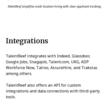
TalentReef simplifies multi-location hiring with clear applicant tracking.
Integrations
TalentReef integrates with Indeed, Glassdoor,
Google Jobs, Snagajob, Talent.com, UKG, ADP
Workforce Now, Talroo, AssureHire, and Trakstar,
among others.
TalentReef also offers an API for custom
integrations and data connections with third-party
tools.