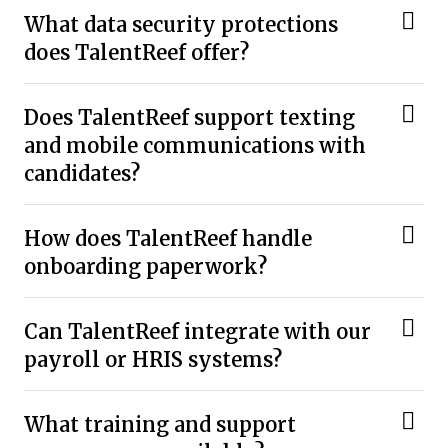
What data security protections
does TalentReef offer?
Does TalentReef support texting
and mobile communications with
candidates?
How does TalentReef handle
onboarding paperwork?
Can TalentReef integrate with our
payroll or HRIS systems?
What training and support