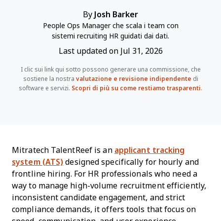
By
Josh Barker
People Ops Manager che scala i team con
sistemi recruiting HR guidati dai dati.
Last updated on Jul 31, 2026
I clic sui link qui sotto possono generare una commissione, che
sostiene la nostra
valutazione e revisione indipendente
di
software e servizi.
Scopri di più su come restiamo trasparenti
.
Mitratech TalentReef is an
applicant tracking
system (ATS)
designed specifically for hourly and
frontline hiring. For HR professionals who need a
way to manage high-volume recruitment efficiently,
inconsistent candidate engagement, and strict
compliance demands, it offers tools that focus on