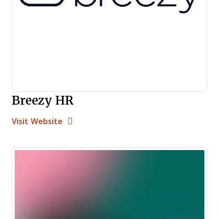
Breezy HR
Opens new window
Opens New Window
Visit Website