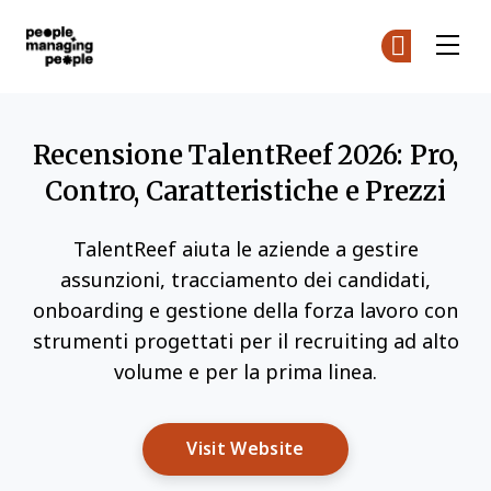
Gestione delle Persone
Un
Un
Skip to main content
Recensione TalentReef 2026: Pro,
Contro, Caratteristiche e Prezzi
TalentReef aiuta le aziende a gestire
assunzioni, tracciamento dei candidati,
onboarding e gestione della forza lavoro con
strumenti progettati per il recruiting ad alto
volume e per la prima linea.
Opens New Window
Visit Website