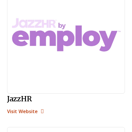
JazzHR
Opens new window
Opens New Window
Visit Website