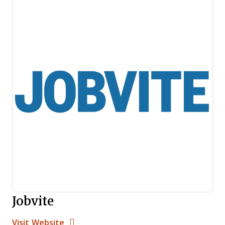
Jobvite
Opens new window
Opens New Window
Visit Website