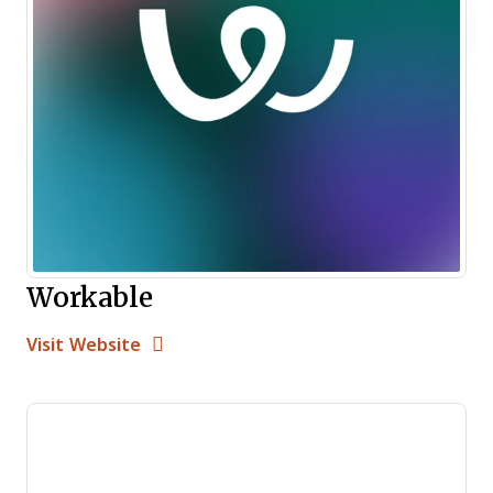
Workable
Opens new window
Opens New Window
Visit Website