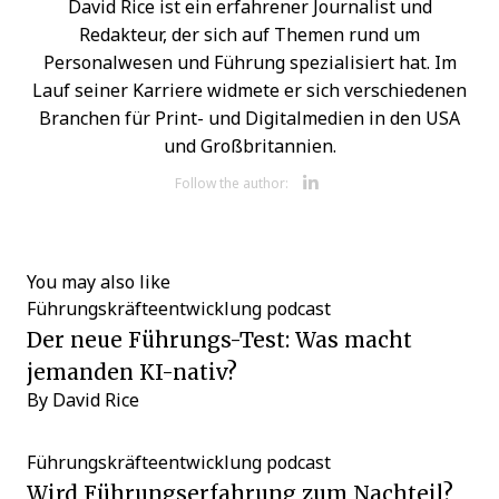
David Rice ist ein erfahrener Journalist und
Redakteur, der sich auf Themen rund um
Personalwesen und Führung spezialisiert hat. Im
Lauf seiner Karriere widmete er sich verschiedenen
Branchen für Print- und Digitalmedien in den USA
und Großbritannien.
Opens new w
Follow the author:
You may also like
Führungskräfteentwicklung
podcast
Der neue Führungs-Test: Was macht
jemanden KI-nativ?
By
David Rice
Führungskräfteentwicklung
podcast
Wird Führungserfahrung zum Nachteil?