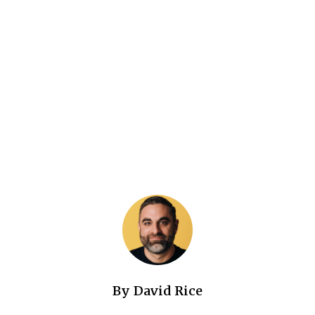
By
David Rice