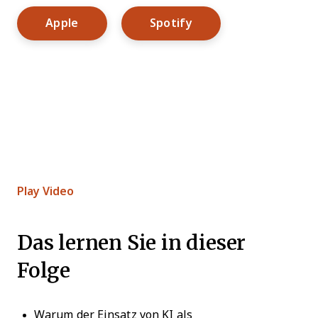
Opens New Window
Opens New Window
Apple
Spotify
Play Video
Das lernen Sie in dieser
Folge
Warum der Einsatz von KI als