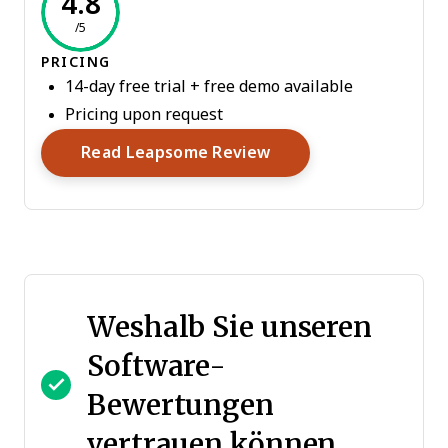
4.8
/5
PRICING
14-day free trial + free demo available
Pricing upon request
Opens New Window
Read Leapsome Review
Weshalb Sie unseren
Software-
Bewertungen
vertrauen können