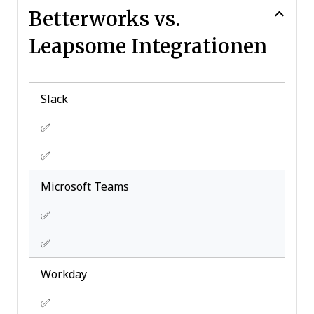
Notifications
Betterworks vs.
Onboarding
Leapsome Integrationen
Scheduling
Timesheets
Vacation & Absence Calendar
Slack
✅
✅
Microsoft Teams
✅
✅
Workday
✅