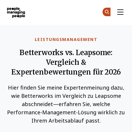
Menschen, die Menschen führen
Co
Co
Skip to main content
LEISTUNGSMANAGEMENT
Betterworks vs. Leapsome:
Vergleich &
Expertenbewertungen für 2026
Hier finden Sie meine Expertenmeinung dazu,
wie Betterworks im Vergleich zu Leapsome
abschneidet—erfahren Sie, welche
Performance-Management-Lösung wirklich zu
Ihrem Arbeitsablauf passt.