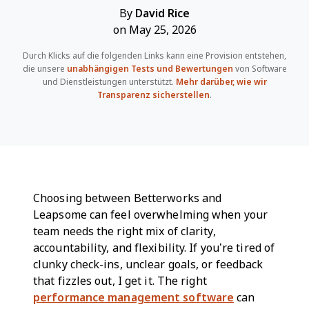
By
David Rice
on May 25, 2026
Durch Klicks auf die folgenden Links kann eine Provision entstehen,
die unsere
unabhängigen Tests und Bewertungen
von Software
und Dienstleistungen unterstützt.
Mehr darüber, wie wir
Transparenz sicherstellen
.
Choosing between Betterworks and
Leapsome can feel overwhelming when your
team needs the right mix of clarity,
accountability, and flexibility. If you’re tired of
clunky check-ins, unclear goals, or feedback
that fizzles out, I get it. The right
performance management software
can