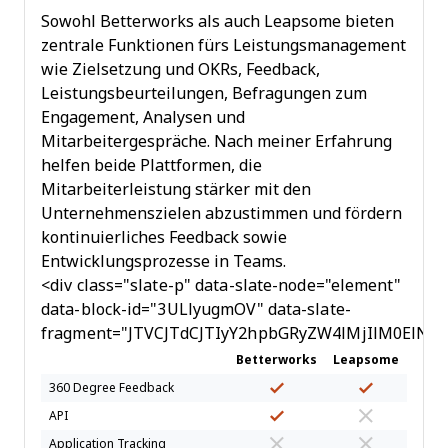
Sowohl Betterworks als auch Leapsome bieten
zentrale Funktionen fürs Leistungsmanagement
wie Zielsetzung und OKRs, Feedback,
Leistungsbeurteilungen, Befragungen zum
Engagement, Analysen und
Mitarbeitergespräche. Nach meiner Erfahrung
helfen beide Plattformen, die
Mitarbeiterleistung stärker mit den
Unternehmenszielen abzustimmen und fördern
kontinuierliches Feedback sowie
Entwicklungsprozesse in Teams.
<div class="slate-p" data-slate-node="element"
data-block-id="3ULlyugmOV" data-slate-
fragment="JTVCJTdCJTIyY2hpbGRyZW4lMjIlM0ElN
Betterworks
Leapsome
360 Degree Feedback
API
Application Tracking