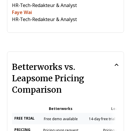
HR-Tech-Redakteur & Analyst
Faye Wai
HR-Tech-Redakteur & Analyst
Betterworks vs.
Leapsome Pricing
Comparison
Betterworks
Leapsome
FREE TRIAL
Free demo available
14-day free trial + free 
PRICING
Pricing upon request
Pricing upon re