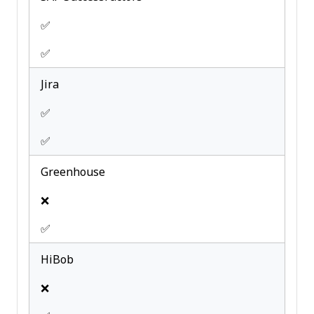
✅
✅
Jira
✅
✅
Greenhouse
❌
✅
HiBob
❌