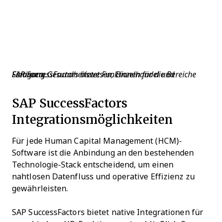
SAP SuccessFactors bietet Funktionen für die Bereiche Finanzen, Gesundheitswesen, Einzelhandel und Fertigung.
SAP SuccessFactors
Integrationsmöglichkeiten
Für jede Human Capital Management (HCM)-
Software ist die Anbindung an den bestehenden
Technologie-Stack entscheidend, um einen
nahtlosen Datenfluss und operative Effizienz zu
gewährleisten.
SAP SuccessFactors bietet native Integrationen für