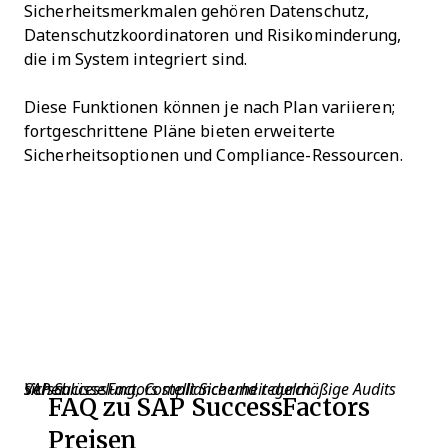
Sicherheitsmerkmalen gehören Datenschutz,
Datenschutzkoordinatoren und Risikominderung,
die im System integriert sind.
Diese Funktionen können je nach Plan variieren;
fortgeschrittene Pläne bieten erweiterte
Sicherheitsoptionen und Compliance-Ressourcen.
SAP SuccessFactors stellt Sicherheit durch Verschlüsselung, Compliance und regelmäßige Audits sicher.
FAQ zu SAP SuccessFactors
Preisen