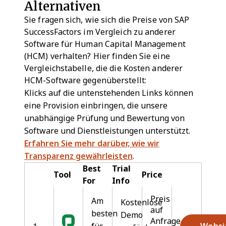
Alternativen
Sie fragen sich, wie sich die Preise von SAP
SuccessFactors im Vergleich zu anderer
Software für Human Capital Management
(HCM) verhalten? Hier finden Sie eine
Vergleichstabelle, die die Kosten anderer
HCM-Software gegenüberstellt:
Klicks auf die untenstehenden Links können
eine Provision einbringen, die unsere
unabhängige Prüfung und Bewertung von
Software und Dienstleistungen unterstützt.
Erfahren Sie mehr darüber, wie wir
Transparenz gewährleisten
.
Best
Trial
Tool
Price
For
Info
Preis
Am
Kostenlose
auf
besten
Demo
Anfrage