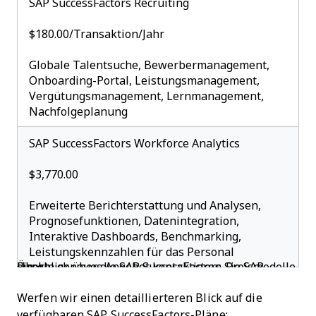
SAP SuccessFactors Recruiting
$180.00/Transaktion/Jahr
Globale Talentsuche, Bewerbermanagement,
Onboarding-Portal, Leistungsmanagement,
Vergütungsmanagement, Lernmanagement,
Nachfolgeplanung
SAP SuccessFactors Workforce Analytics
$3,770.00
Erweiterte Berichterstattung und Analysen,
Prognosefunktionen, Datenintegration,
Interaktive Dashboards, Benchmarking,
Leistungskennzahlen für das Personal
Überblick über die SAP SuccessFactors-Preismodelle. Für ein genaues Angebot kontaktieren Sie SAP direkt.
Werfen wir einen detaillierteren Blick auf die
verfügbaren SAP SuccessFactors-Pläne: