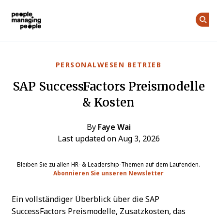
Menschen, die Menschen führen
Skip to main content
PERSONALWESEN BETRIEB
SAP SuccessFactors Preismodelle
& Kosten
By
Faye Wai
Last updated on Aug 3, 2026
Bleiben Sie zu allen HR- & Leadership-Themen auf dem Laufenden.
Abonnieren Sie unseren Newsletter
Ein vollständiger Überblick über die SAP
SuccessFactors Preismodelle, Zusatzkosten, das