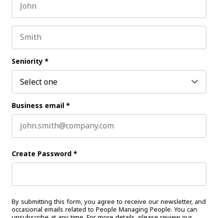
First name
Last name
Seniority
*
Business email
*
Create Password
*
By submitting this form, you agree to receive our newsletter, and
occasional emails related to People Managing People. You can
unsubscribe at any time. For more details, please review our