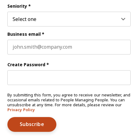
Last name
Seniority
*
Business email
*
Create Password
*
By submitting this form, you agree to receive our newsletter, and
occasional emails related to People Managing People. You can
unsubscribe at any time. For more details, please review our
Privacy Policy