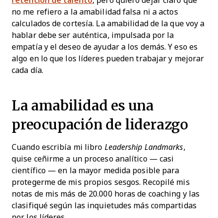
retención de talento
, pero quiero dejar claro que
no me refiero a la amabilidad falsa ni a actos
calculados de cortesía. La amabilidad de la que voy a
hablar debe ser auténtica, impulsada por la
empatía y el deseo de ayudar a los demás. Y eso es
algo en lo que los líderes pueden trabajar y mejorar
cada día.
La amabilidad es una
preocupación de liderazgo
Cuando escribía mi libro
Leadership Landmarks
,
quise ceñirme a un proceso analítico — casi
científico — en la mayor medida posible para
protegerme de mis propios sesgos. Recopilé mis
notas de mis más de 20.000 horas de coaching y las
clasifiqué según las inquietudes más compartidas
por los líderes.