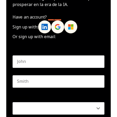
prosperar en la era de la IA.
Have an account?
Log In
Sign up with:
Or sign up with email:
Name
*
First name
Last name
Seniority
*