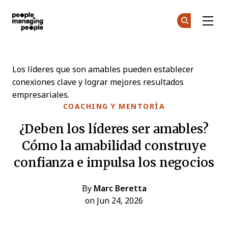
Personas que gestionan personas
Ún
Ún
Skip to main content
Los líderes que son amables pueden establecer
conexiones clave y lograr mejores resultados
empresariales.
COACHING Y MENTORÍA
¿Deben los líderes ser amables?
Cómo la amabilidad construye
confianza e impulsa los negocios
By
Marc Beretta
on Jun 24, 2026