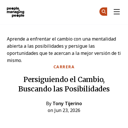
Personas que gestionan personas
Ún
Ún
Skip to main content
Aprende a enfrentar el cambio con una mentalidad
abierta a las posibilidades y persigue las
oportunidades que te acercan a la mejor versión de ti
mismo.
CARRERA
Persiguiendo el Cambio,
Buscando las Posibilidades
By
Tony Tijerino
on Jun 23, 2026