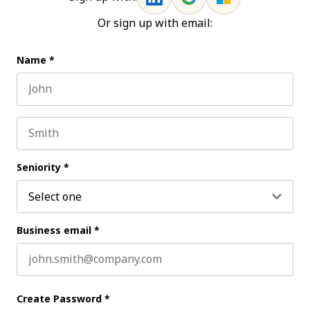
Or sign up with email:
Name
*
First name
Last name
Seniority
*
Business email
*
Create Password
*