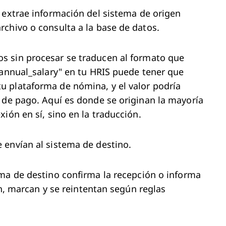
 extrae información del sistema de origen
chivo o consulta a la base de datos.
s sin procesar se traducen al formato que
"annual_salary" en tu HRIS puede tener que
 plataforma de nómina, y el valor podría
 de pago. Aquí es donde se originan la mayoría
ión en sí, sino en la traducción.
 envían al sistema de destino.
ma de destino confirma la recepción o informa
an, marcan y se reintentan según reglas