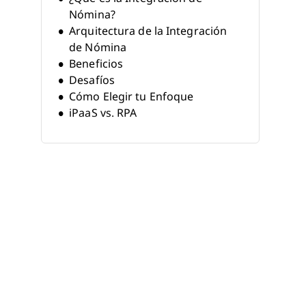
Nómina?
Arquitectura de la Integración
de Nómina
Beneficios
Desafíos
Cómo Elegir tu Enfoque
iPaaS vs. RPA
Sincronización por API
Medidas de Seguridad
Sistemas Clave