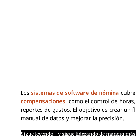
Los
sistemas de software de nómina
cubren
compensaciones
, como el control de horas,
reportes de gastos. El objetivo es crear un f
manual de datos y mejorar la precisión.
Sigue leyendo—y sigue liderando de manera más 