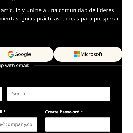
 artículo y unirte a una comunidad de líderes
ientas, guías prácticas e ideas para prosperar
Google
Microsoft
up with email:
Last name
il
*
Create Password
*