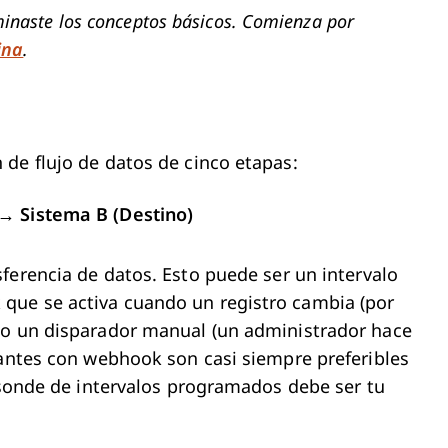
ominaste los conceptos básicos. Comienza por
ina
.
de flujo de datos de cinco etapas:
→ Sistema B (Destino)
sferencia de datos. Esto puede ser un intervalo
que se activa cuando un registro cambia (por
 o un disparador manual (un administrador hace
nantes con webhook son casi siempre preferibles
a sonde de intervalos programados debe ser tu