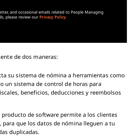
etter, and occasional emails related to People Managing
ls, please review our
Privacy Policy
mente de dos maneras:
ta su sistema de nómina a herramientas como
 o un sistema de control de horas para
fiscales, beneficios, deducciones y reembolsos
 producto de software permite a los clientes
 para que los datos de nómina lleguen a tu
das duplicadas.