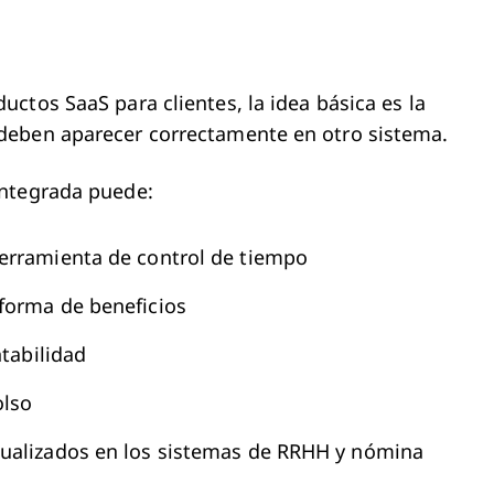
ctos SaaS para clientes, la idea básica es la
deben aparecer correctamente en otro sistema.
integrada puede:
erramienta de control de tiempo
forma de beneficios
ntabilidad
olso
tualizados en los sistemas de RRHH y nómina