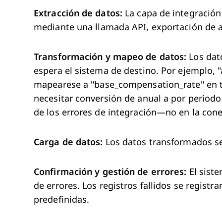
Extracción de datos:
La capa de integración
mediante una llamada API, exportación de ar
Transformación y mapeo de datos:
Los dato
espera el sistema de destino. Por ejemplo, 
mapearese a "base_compensation_rate" en tu
necesitar conversión de anual a por periodo
de los errores de integración—no en la conex
Carga de datos:
Los datos transformados se
Confirmación y gestión de errores:
El siste
de errores. Los registros fallidos se registr
predefinidas.