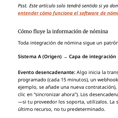
Psst. Este artículo solo tendrá sentido si ya d
entender cómo funciona el software de nóm
Cómo fluye la información de nómina
Toda integración de nómina sigue un patrón 
Sistema A (Origen) → Capa de integración 
Evento desencadenante:
Algo inicia la tran
programado (cada 15 minutos), un webhook 
ejemplo, se añade una nueva contratación),
clic en "sincronizar ahora"). Los desencade
—si tu proveedor los soporta, utilízalos. L
último recurso, no tu predeterminado.