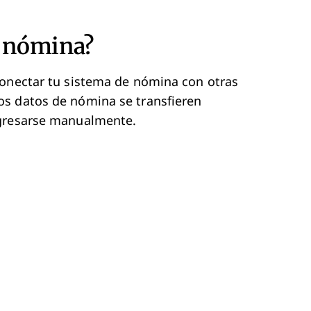
e nómina?
conectar tu sistema de nómina con otras
os datos de nómina se transfieren
ngresarse manualmente.