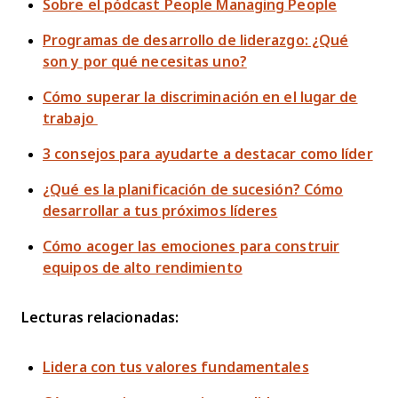
Sobre el pódcast People Managing People
Programas de desarrollo de liderazgo: ¿Qué
son y por qué necesitas uno?
Cómo superar la discriminación en el lugar de
trabajo
3 consejos para ayudarte a destacar como líder
¿Qué es la planificación de sucesión? Cómo
desarrollar a tus próximos líderes
Cómo acoger las emociones para construir
equipos de alto rendimiento
Lecturas relacionadas:
Lidera con tus valores fundamentales