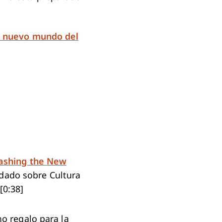
el nuevo mundo del
eashing the New
ndado sobre Cultura
[0:38]
mo regalo para la