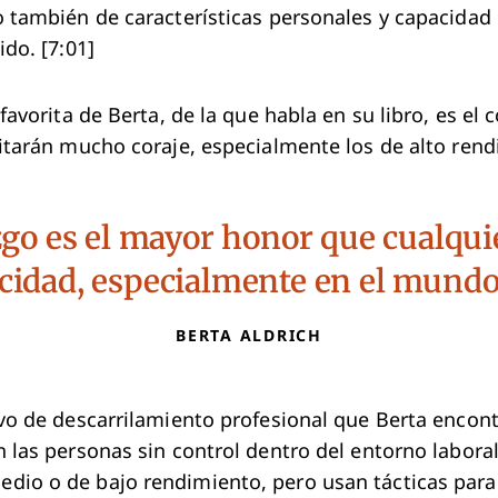
o también de características personales y capacidad
ido. [7:01]
 favorita de Berta, de la que habla en su libro, es el c
sitarán mucho coraje, especialmente los de alto rend
azgo es el mayor honor que cualqui
acidad, especialmente en el mundo
BERTA ALDRICH
ivo de descarrilamiento profesional que Berta encon
n las personas sin control dentro del entorno labora
io o de bajo rendimiento, pero usan tácticas para