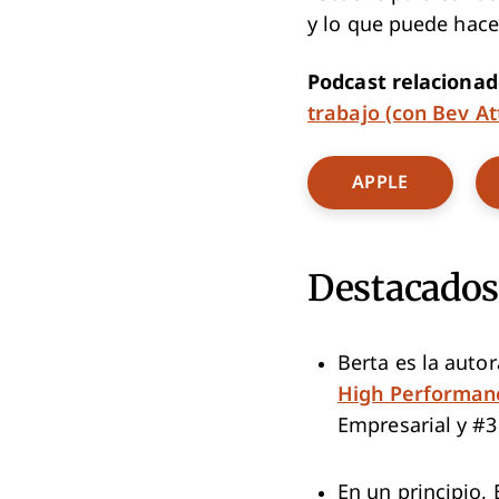
y lo que puede hace
Podcast relaciona
trabajo (con Bev At
Opens Ne
APPLE
Destacados 
Berta es la autor
High Performan
Empresarial y #3
En un principio, 