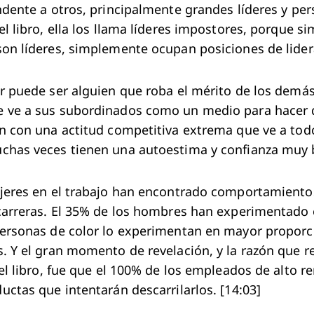
ndente a otros, principalmente grandes líderes y per
el libro, ella los llama líderes impostores, porque 
on líderes, simplemente ocupan posiciones de lider
r puede ser alguien que roba el mérito de los demás
 ve a sus subordinados como un medio para hacer qu
n con una actitud competitiva extrema que ve a to
has veces tienen una autoestima y confianza muy b
ujeres en el trabajo han encontrado comportamiento
carreras. El 35% de los hombres han experimentado 
ersonas de color lo experimentan en mayor proporc
. Y el gran momento de revelación, y la razón que 
 el libro, fue que el 100% de los empleados de alto 
uctas que intentarán descarrilarlos. [14:03]