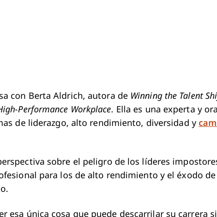
a con Berta Aldrich, autora de
Winning the Talent Shi
High-Performance Workplace.
Ella es una experta y o
mas de liderazgo, alto rendimiento, diversidad y
cam
erspectiva sobre el peligro de los líderes impostore
ofesional para los de alto rendimiento y el éxodo 
jo.
r esa única cosa que puede descarrilar su carrera s