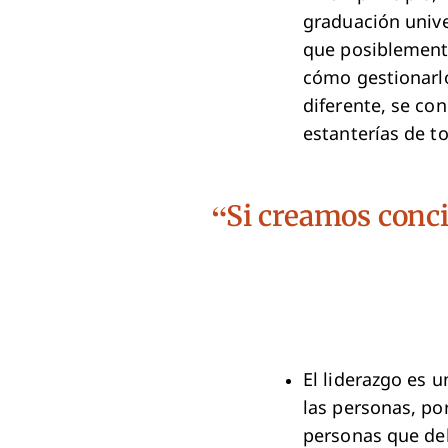
graduación univer
que posiblemente
cómo gestionarl
diferente, se con
estanterías de t
Si creamos conci
El liderazgo es 
las personas, por
personas que deb