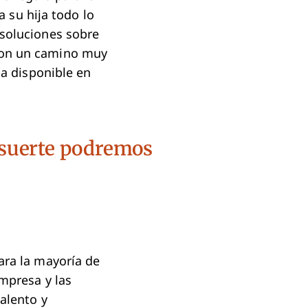
a su hija todo lo
 soluciones sobre
 con un camino muy
ba disponible en
n suerte podremos
ara la mayoría de
empresa y las
alento y