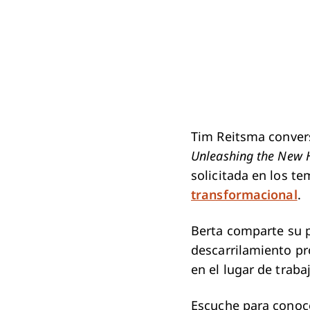
Tim Reitsma convers
Unleashing the New 
solicitada en los te
transformacional
.
Berta comparte su p
descarrilamiento pr
en el lugar de traba
Escuche para conoce