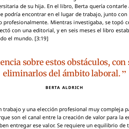
sitaria de su hija. En el libro, Berta quería contarle 
 podría encontrar en el lugar de trabajo, junto con
o profesionalmente. Mientras investigaba, se topó
ectó con una editorial, y en seis meses el libro esta
odo el mundo. [3:19]
encia sobre estos obstáculos, co
eliminarlos del ámbito laboral.
BERTA ALDRICH
un trabajo y una elección profesional muy compleja p
que son el canal entre la creación de valor para la 
en entregar ese valor. Se requiere un equilibrio de t