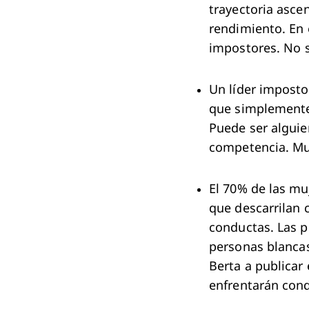
trayectoria asce
rendimiento. En 
impostores. No s
Un líder imposto
que simplemente
Puede ser alguie
competencia. Muc
El 70% de las m
que descarrilan 
conductas. Las p
personas blancas
Berta a publicar
enfrentarán cond