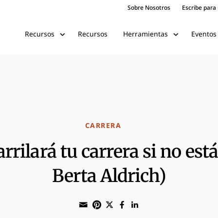
Sobre Nosotros
Escribe para
Recursos
Eventos
Recursos
Herramientas
CARRERA
rrilará tu carrera si no est
Berta Aldrich)
Share through Email
Print this page
Share on Pinterest
Share on Twitter
Share on Faceboo
Share on Linke