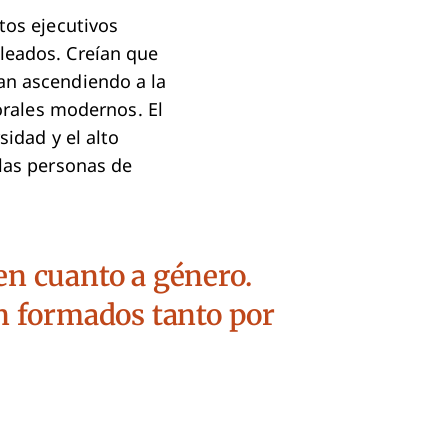
tos ejecutivos
leados. Creían que
an ascendiendo a la
borales modernos. El
sidad y el alto
 las personas de
en cuanto a género.
n formados tanto por