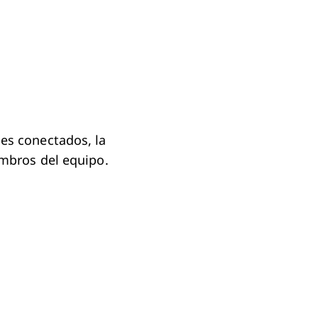
les conectados, la
embros del equipo.