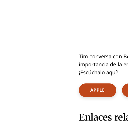
Tim conversa con 
importancia de la e
¡Escúchalo aquí!
Opens Ne
APPLE
Enlaces rel