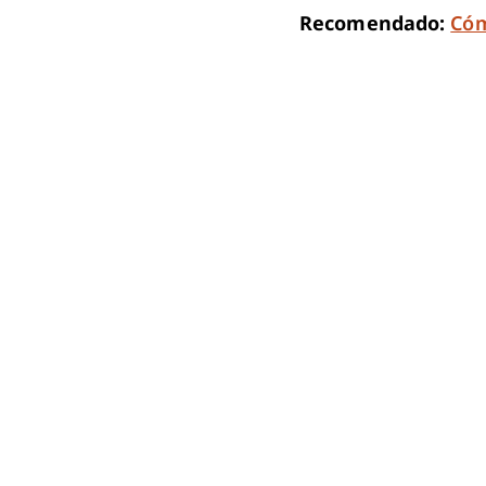
Recomendado:
Cóm