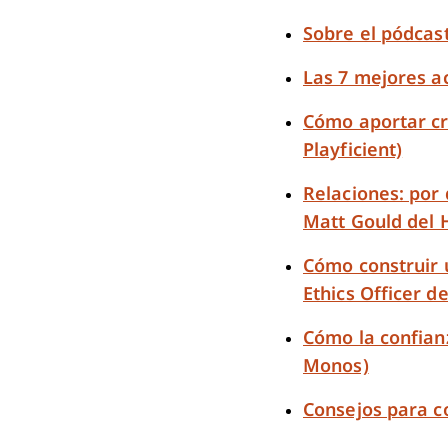
Sobre el pódcas
Las 7 mejores a
Cómo aportar cr
Playficient)
Relaciones: por 
Matt Gould del H
Cómo construir 
Ethics Officer d
Cómo la confian
Monos)
Consejos para c