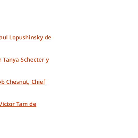
Paul Lopushinsky de
on Tanya Schecter y
ob Chesnut, Chief
Victor Tam de