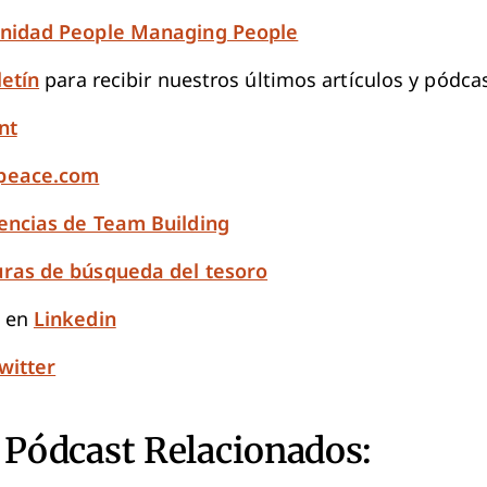
unidad People Managing People
letín
para recibir nuestros últimos artículos y pódca
nt
peace.com
encias de Team Building
ras de búsqueda del tesoro
n en
Linkedin
witter
 Pódcast Relacionados: