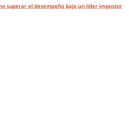
o superar el desempeño bajo un líder impostor