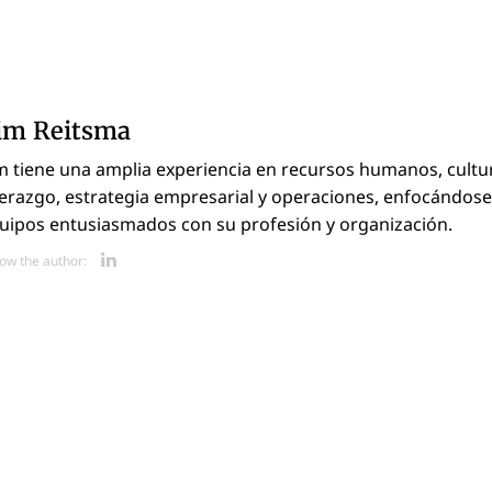
im Reitsma
m tiene una amplia experiencia en recursos humanos, cultu
derazgo, estrategia empresarial y operaciones, enfocándos
uipos entusiasmados con su profesión y organización.
Opens new window
low the author: