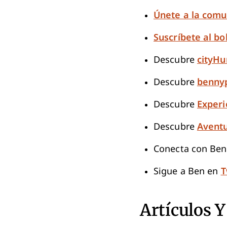
Únete a la com
Suscríbete al bo
Descubre
cityHu
Descubre
benny
Descubre
Experi
Descubre
Aventu
Conecta con Be
Sigue a Ben en
T
Artículos Y