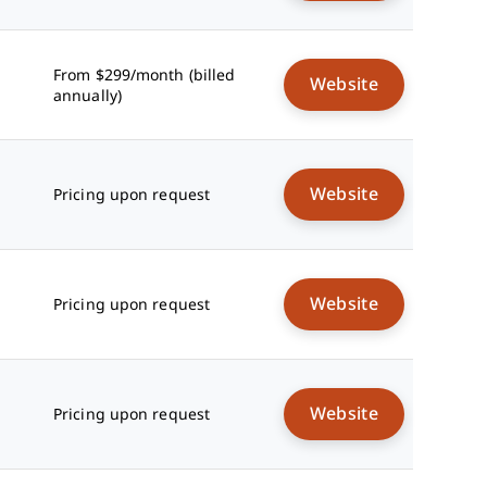
From $299/month (billed
Website
annually)
Website
Pricing upon request
Website
Pricing upon request
Website
Pricing upon request