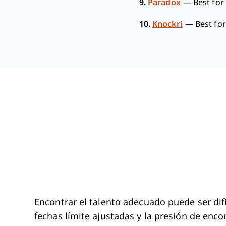
9.
Paradox
—
Best for
10.
Knockri
—
Best for
Encontrar el talento adecuado puede ser difí
fechas límite ajustadas y la presión de enco