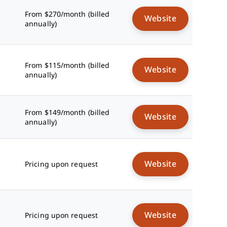
From $270/month (billed
Website
annually)
From $115/month (billed
Website
annually)
From $149/month (billed
Website
annually)
Website
Pricing upon request
Website
Pricing upon request