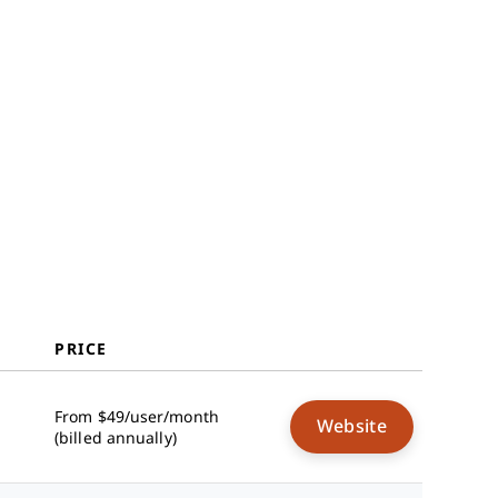
PRICE
From $49/user/month
Website
(billed annually)