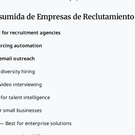
esumida de Empresas de Reclutamiento
 for recruitment agencies
urcing automation
 email outreach
 diversity hiring
 video interviewing
 for talent intelligence
r small businesses
—
Best for enterprise solutions