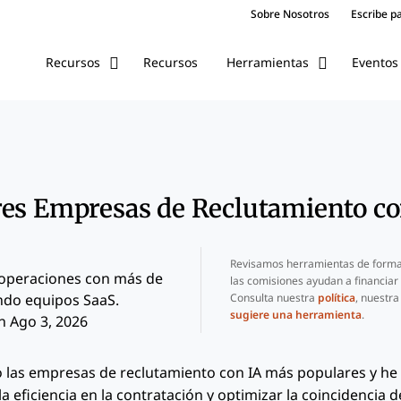
Sobre Nosotros
Escribe p
Recursos
Eventos
Recursos
Herramientas
es Empresas de Reclutamiento co
Revisamos herramientas de forma
 operaciones con más de
las comisiones ayudan a financiar
Consulta nuestra
política
, nuestr
ndo equipos SaaS.
sugiere una herramienta
.
n Ago 3, 2026
o las empresas de reclutamiento con IA más populares y he 
a eficiencia en la contratación y optimizar la coincidencia 