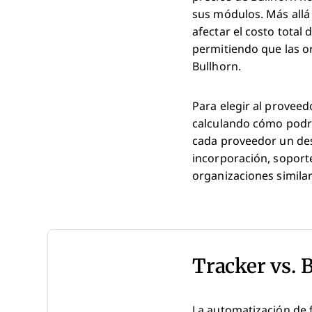
sus módulos. Más allá
afectar el costo total
permitiendo que las 
Bullhorn.
Para elegir al proveed
calculando cómo podría
cada proveedor un desg
incorporación, soporte
organizaciones simila
Tracker vs. 
La automatización de f