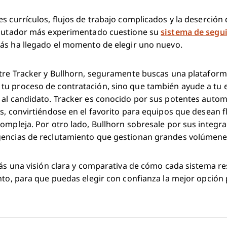
s currículos, flujos de trabajo complicados y la deserció
clutador más experimentado cuestione su
sistema de segu
zás ha llegado el momento de elegir uno nuevo.
ntre Tracker y Bullhorn, seguramente buscas una plataform
u proceso de contratación, sino que también ayude a tu 
al candidato. Tracker es conocido por sus potentes automa
s, convirtiéndose en el favorito para equipos que desean fl
ompleja. Por otro lado, Bullhorn sobresale por sus integr
gencias de reclutamiento que gestionan grandes volúmene
rás una visión clara y comparativa de cómo cada sistema r
nto, para que puedas elegir con confianza la mejor opción 