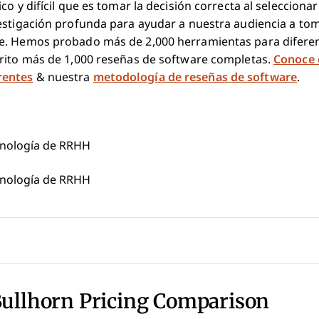
co y difícil que es tomar la decisión correcta al selecciona
estigación profunda para ayudar a nuestra audiencia a to
e. Hemos probado más de 2,000 herramientas para diferen
rito más de 1,000 reseñas de software completas.
Conoce
rentes
& nuestra
metodología de reseñas de software
.
ecnología de RRHH
ecnología de RRHH
Bullhorn Pricing Comparison