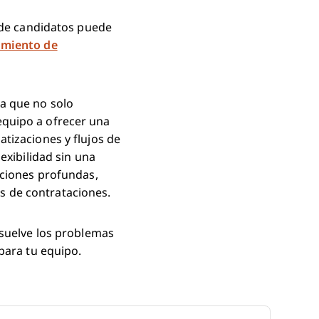
n de candidatos puede
imiento de
a que no solo
equipo a ofrecer una
tizaciones y flujos de
exibilidad sin una
aciones profundas,
s de contrataciones.
esuelve los problemas
para tu equipo.