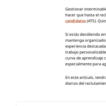
Gestionar interminable
hacer que hasta el re
candidatos
(ATS). Qui
Si estás decidiendo e
mantenga organizado t
experiencia destacada 
trabajo personalizable
curva de aprendizaje c
especialmente para a
En este artículo, tend
diarios del reclutamie