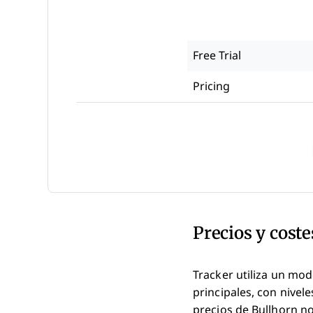
Free Trial
Pricing
Precios y coste
Tracker utiliza un mo
principales, con nive
precios de Bullhorn n