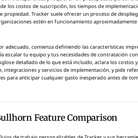
 de los costos de suscripción, los tiempos de implementa
 de propiedad. Tracker suele ofrecer un proceso de desplie
organizaciones estén en funcionamiento aproximadamente
or adecuado, comienza definiendo las características impr
 escalar tu equipo y tus necesidades de contratación con e
lose detallado de lo que está incluido, aclara los costos 
, integraciones y servicios de implementación, y pide refe
res para anticipar cualquier gasto inesperado antes de tom
Bullhorn Feature Comparison
lujos de trabajo personalizables de Tracker y sus herrami