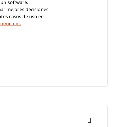
r un software.
mar mejores decisiones
tes casos de uso en
 cómo nos