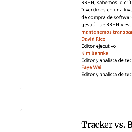
RRHH, sabemos lo críti
Invertimos en una inv
de compra de softwar
gestión de RRHH y esc
mantenemos transpa
David Rice
Editor ejecutivo
Kim Behnke
Editor y analista de t
Faye Wai
Editor y analista de t
Tracker vs. 