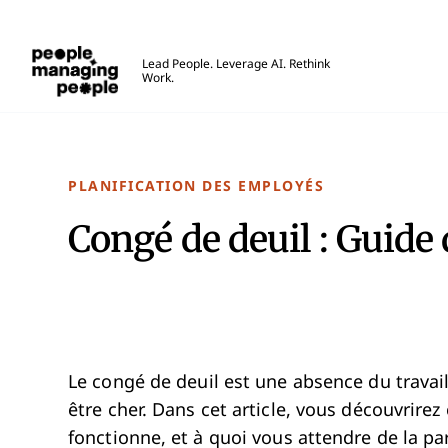
Gestion des personnes
Lead People. Leverage AI. Rethink
Work.
Skip to main content
PLANIFICATION DES EMPLOYÉS
Congé de deuil : Guide
Le congé de deuil est une absence du travai
être cher. Dans cet article, vous découvrirez
fonctionne, et à quoi vous attendre de la pa