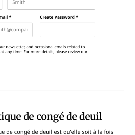
Last name
mail
*
Create Password
*
ur newsletter, and occasional emails related to
t any time. For more details, please review our
ique de congé de deuil
ue de congé de deuil est qu’elle soit à la fois