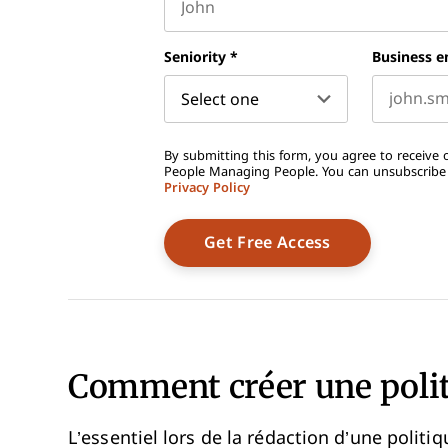
First name
Seniority
*
Business e
By submitting this form, you agree to receive o
People Managing People. You can unsubscribe a
Privacy Policy
Comment créer une polit
L’essentiel lors de la rédaction d’une politiq