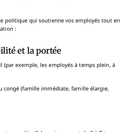
ne politique qui soutienne vos employés tout en
ation :
ilité et la portée
il (par exemple, les employés à temps plein, à
u congé (famille immédiate, famille élargie,