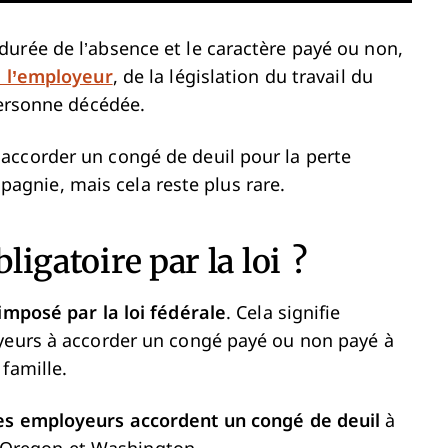
urée de l’absence et le caractère payé ou non,
e l’employeur
, de la législation du travail du
personne décédée.
accorder un congé de deuil pour la perte
gnie, mais cela reste plus rare.
ligatoire par la loi ?
 imposé par la loi fédérale
. Cela signifie
oyeurs à accorder un congé payé ou non payé à
 famille.
les employeurs accordent un congé de deuil
à