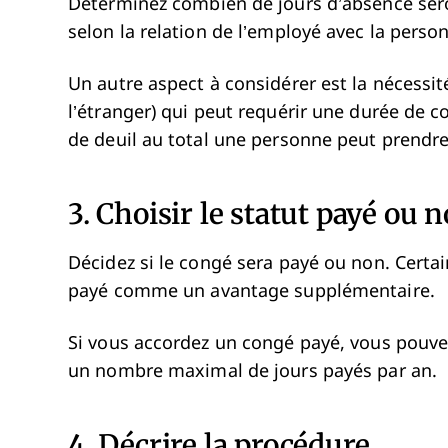
Déterminez combien de jours d’absence seron
selon la relation de l’employé avec la pers
Un autre aspect à considérer est la nécessi
l’étranger) qui peut requérir une durée de 
de deuil au total une personne peut prendre
3. Choisir le statut payé ou 
Décidez si le congé sera payé ou non. Certai
payé comme un avantage supplémentaire.
Si vous accordez un congé payé, vous pouve
un nombre maximal de jours payés par an.
4. Décrire la procédure