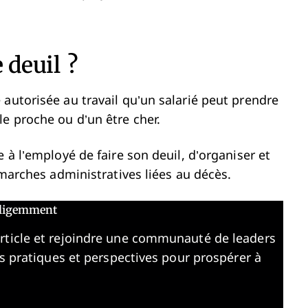
 deuil ?
autorisée au travail qu’un salarié peut prendre
e proche ou d’un être cher.
 à l’employé de faire son deuil, d’organiser et
émarches administratives liées au décès.
elligemment
article et rejoindre une communauté de leaders
es pratiques et perspectives pour prospérer à