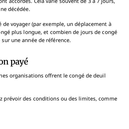
t accordés. Cela varie souvent de 3 à 7 jours,
onne décédée.
té de voyager (par exemple, un déplacement à
congé plus longue, et combien de jours de congé
 sur une année de référence.
non payé
nes organisations offrent le congé de deuil
z prévoir des conditions ou des limites, comme