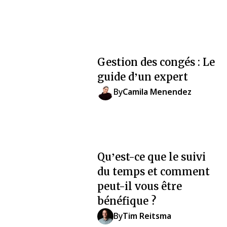
Gestion des congés : Le
guide d’un expert
By
Camila Menendez
Qu’est-ce que le suivi
du temps et comment
peut-il vous être
bénéfique ?
By
Tim Reitsma