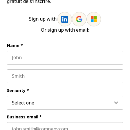
gratuit de s'inscrire.
Sign up with:
Or sign up with email:
Name
*
First name
Last name
Seniority
*
Business email
*