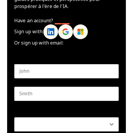
prospérer à l'ère de l'IA.
Have an account?
Log In
Sign up with:
Or sign up with email:
Name
*
First name
Last name
Seniority
*