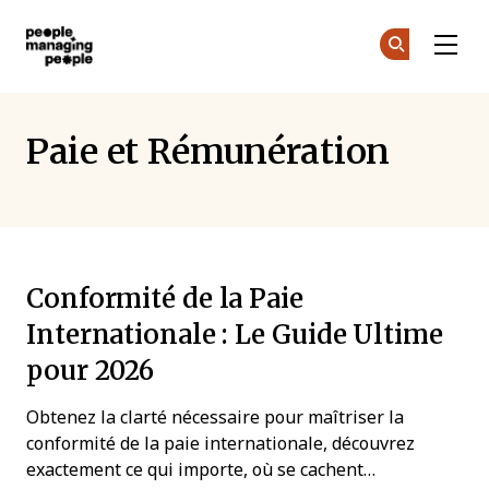
Gestion des personnes
Re
Re
Skip to main content
Paie et Rémunération
Conformité de la Paie
Internationale : Le Guide Ultime
pour 2026
Obtenez la clarté nécessaire pour maîtriser la
conformité de la paie internationale, découvrez
exactement ce qui importe, où se cachent…