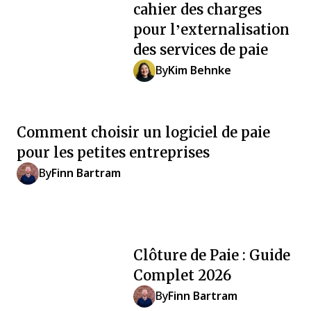
cahier des charges
pour l’externalisation
des services de paie
By
Kim Behnke
Comment choisir un logiciel de paie
pour les petites entreprises
By
Finn Bartram
Clôture de Paie : Guide
Complet 2026
By
Finn Bartram