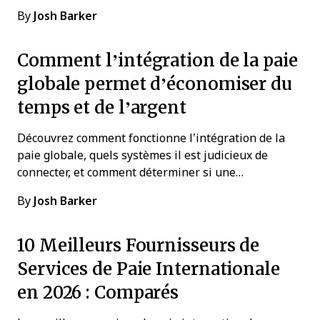
By
Josh Barker
Comment l’intégration de la paie
globale permet d’économiser du
temps et de l’argent
Découvrez comment fonctionne l’intégration de la
paie globale, quels systèmes il est judicieux de
connecter, et comment déterminer si une…
By
Josh Barker
10 Meilleurs Fournisseurs de
Services de Paie Internationale
en 2026 : Comparés