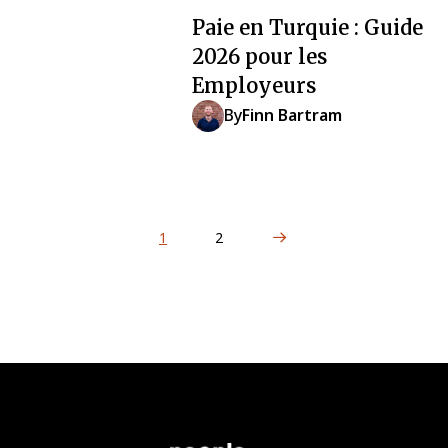
Paie en Turquie : Guide
2026 pour les
Employeurs
By
Finn Bartram
Next Page
1
2