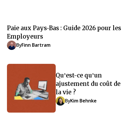
Paie aux Pays-Bas : Guide 2026 pour les
Employeurs
By
Finn Bartram
Qu’est-ce qu’un
ajustement du coût de
la vie ?
By
Kim Behnke