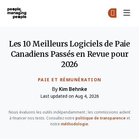
Gestion des personnes
Re
Re
Skip to main content
Les 10 Meilleurs Logiciels de Paie
Canadiens Passés en Revue pour
2026
PAIE ET RÉMUNÉRATION
By
Kim Behnke
Last updated on Aug 4, 2026
Nous évaluons les outils indépendamment ; les commissions aident
à financer nos tests. Consultez notre
politique de transparence
et
notre
méthodologie
.