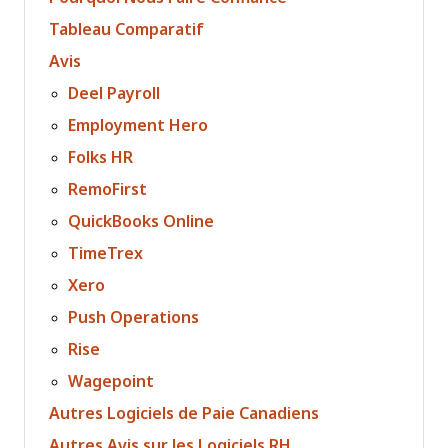
Tableau Comparatif
Avis
Deel Payroll
Employment Hero
Folks HR
RemoFirst
QuickBooks Online
TimeTrex
Xero
Push Operations
Rise
Wagepoint
Autres Logiciels de Paie Canadiens
Autres Avis sur les Logiciels RH