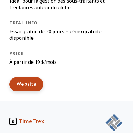
Idéal pour la gestion des sous-traitants et
freelances autour du globe
Essai gratuit de 30 jours + démo gratuite
disponible
À partir de 19 $/mois
Website
TimeTrex
6