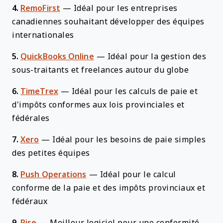
4.
RemoFirst
—
Idéal pour les entreprises
canadiennes souhaitant développer des équipes
internationales
5.
QuickBooks Online
—
Idéal pour la gestion des
sous-traitants et freelances autour du globe
6.
TimeTrex
—
Idéal pour les calculs de paie et
d'impôts conformes aux lois provinciales et
fédérales
7.
Xero
—
Idéal pour les besoins de paie simples
des petites équipes
8.
Push Operations
—
Idéal pour le calcul
conforme de la paie et des impôts provinciaux et
fédéraux
9.
Rise
—
Meilleur logiciel pour une conformité