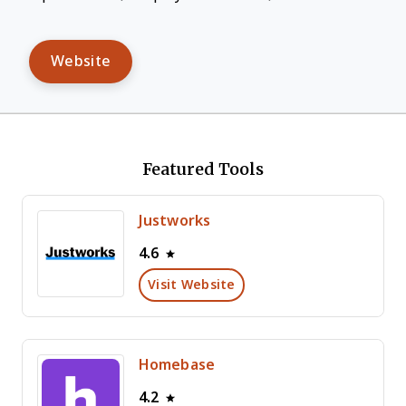
Website
Featured Tools
Justworks
4.6
Visit Website
Homebase
4.2