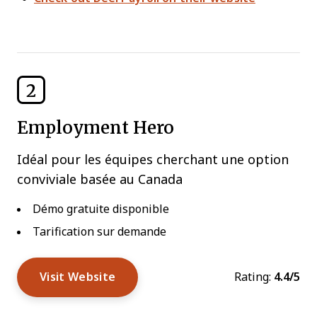
2
Employment Hero
Idéal pour les équipes cherchant une option
conviviale basée au Canada
Démo gratuite disponible
Tarification sur demande
Visit Website
Rating:
4.4/5