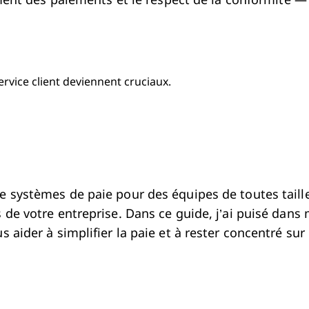
ement des paiements et le respect de la conformité —
ervice client deviennent cruciaux.
e systèmes de paie pour des équipes de toutes taille
 de votre entreprise. Dans ce guide, j’ai puisé dans
aider à simplifier la paie et à rester concentré sur 