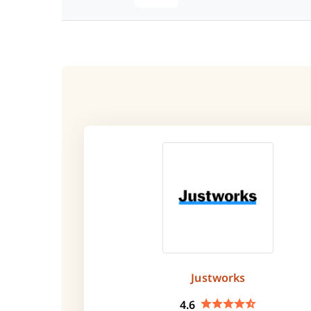
Justworks
4.6