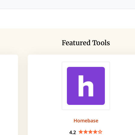
Featured Tools
Homebase
4.2