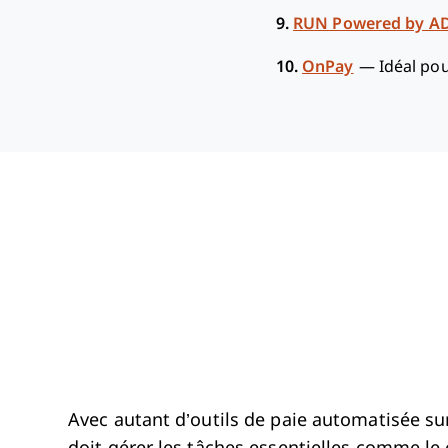
9.
RUN Powered by A
10.
OnPay
—
Idéal po
Avec autant d’outils de paie automatisée sur 