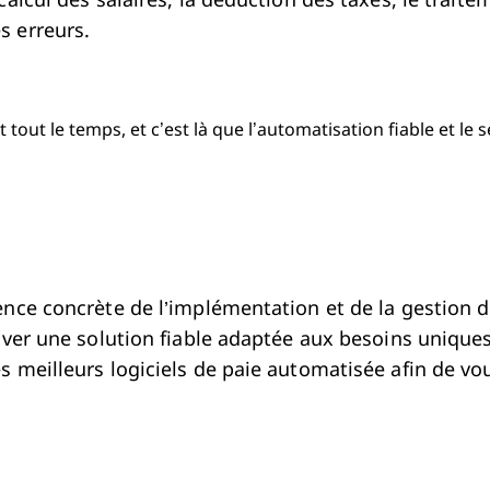
calcul des salaires, la déduction des taxes, le trait
s erreurs.
out le temps, et c’est là que l’automatisation fiable et le s
In
book
ence concrète de l’implémentation et de la gestion d
uver une solution fiable adaptée aux besoins uniques
meilleurs logiciels de paie automatisée afin de vous 