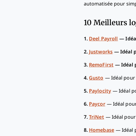
automatisée pour simpli
10 Meilleurs lo
1.
Deel Payroll
—
Idéa
2.
Justworks
—
Idéal 
3.
RemoFirst
—
Idéal 
4.
Gusto
—
Idéal pour
5.
Paylocity
—
Idéal p
6.
Paycor
—
Idéal pou
7.
TriNet
—
Idéal pour
8.
Homebase
—
Idéal 