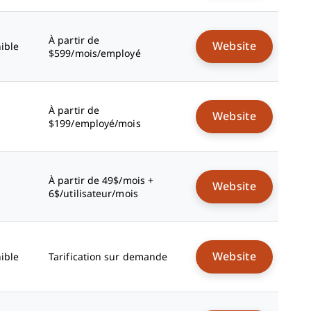
À partir de
Website
ible
$599/mois/employé
e
À partir de
Website
$199/employé/mois
À partir de 49$/mois +
Website
6$/utilisateur/mois
Website
ible
Tarification sur demande