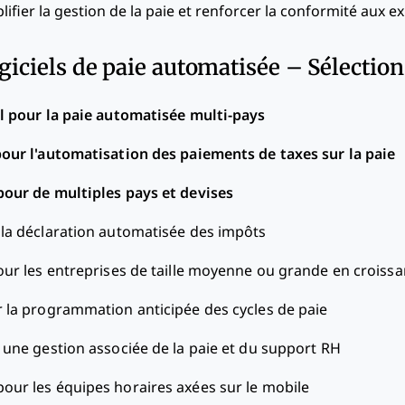
fier la gestion de la paie et renforcer la conformité aux ex
giciels de paie automatisée – Sélection
l pour la paie automatisée multi-pays
pour l'automatisation des paiements de taxes sur la paie
pour de multiples pays et devises
 la déclaration automatisée des impôts
our les entreprises de taille moyenne ou grande en croiss
r la programmation anticipée des cycles de paie
 une gestion associée de la paie et du support RH
pour les équipes horaires axées sur le mobile