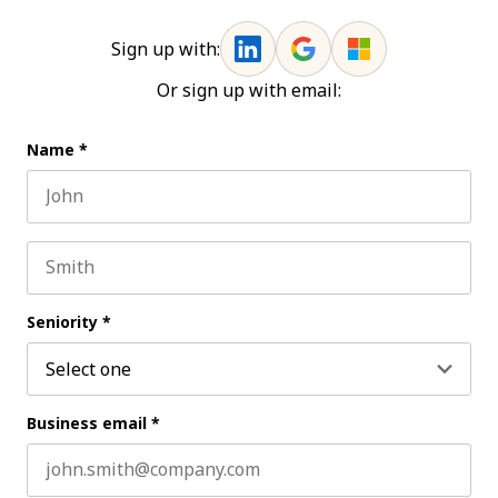
Sign up with:
Or sign up with email:
Name
*
First name
Last name
Seniority
*
Business email
*