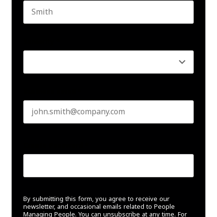
Last name
Seniority
*
Business email
*
Create Password
*
By submitting this form, you agree to receive our
newsletter, and occasional emails related to People
Managing People. You can unsubscribe at any time. For