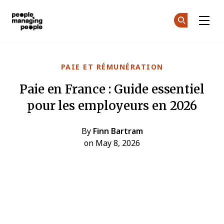
Gestion des personnes
Re
Re
Skip to main content
PAIE ET RÉMUNÉRATION
Paie en France : Guide essentiel
pour les employeurs en 2026
By
Finn Bartram
on May 8, 2026