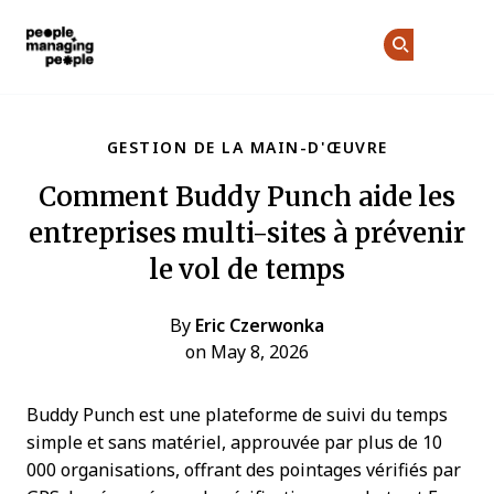
Gestion des personnes
Re
Re
Skip to main content
GESTION DE LA MAIN-D'ŒUVRE
Comment Buddy Punch aide les
entreprises multi-sites à prévenir
le vol de temps
By
Eric Czerwonka
on May 8, 2026
Buddy Punch est une plateforme de suivi du temps
simple et sans matériel, approuvée par plus de 10
000 organisations, offrant des pointages vérifiés par