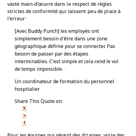
vaste main-d'œuvre dans le respect de règles
strictes de conformité qui laissent peu de place à
l'erreur :
[Avec Buddy Punch] les employés ont
simplement besoin d’être dans une zone
géographique définie pour se connecter. Pas
besoin de passer par des étapes
interminables. C’est simple et cela rend le vol
de temps impossible.
Un coordinateur de formation du personnel
hospitalier
Share This Quote on:
Share on Twitter
Share on LinkedIn
Share on Facebook
Pour les équipes qui gèrent des dizaines, voire des