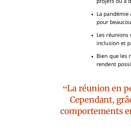
projets ou à 
La pandémie a
pour beaucou
Les réunions 
inclusion et p
Bien que les 
rendent poss
La réunion en p
Cependant, grâc
comportements en 