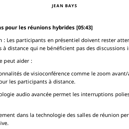
JEAN BAYS
ns pour les réunions hybrides [05:43]
n : Les participants en présentiel doivent rester atte
s à distance qui ne bénéficient pas des discussions 
e peut aider :
onnalités de visioconférence comme le zoom avant/a
pour les participants à distance.
logie audio avancée permet les interruptions polie
sement dans la technologie des salles de réunion p
ive.