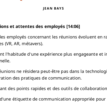
JEAN BAYS
ions et attentes des employés [14:06]
des employés concernant les réunions évoluent en r
s (VR, AR, métavers).
nt l’habitude d’une expérience plus engageante et in
nelle.
réunions ne résidera peut-être pas dans la technolog
ration des pratiques de communication.
nt des points rapides et des outils de collaboration f
 d’une étiquette de communication appropriée pour le