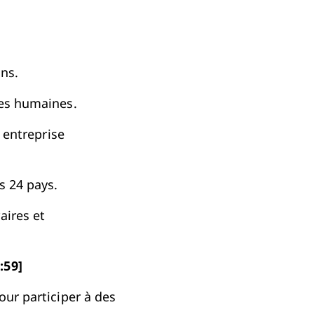
ns.
ces humaines.
e entreprise
s 24 pays.
aires et
:59]
our participer à des