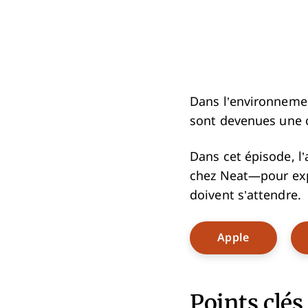
Dans l’environnemen
sont devenues une c
Dans cet épisode, l
chez Neat—pour expl
doivent s’attendre.
Opens Ne
Apple
Points clés