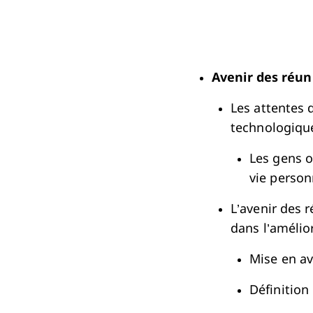
Avenir des réun
Les attentes 
technologique
Les gens o
vie person
L’avenir des 
dans l’amélio
Mise en ava
Définition