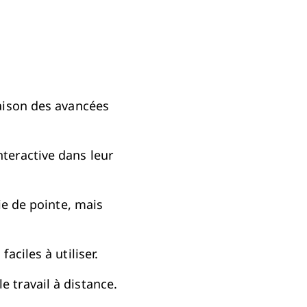
aison des avancées
teractive dans leur
ie de pointe, mais
aciles à utiliser.
 travail à distance.