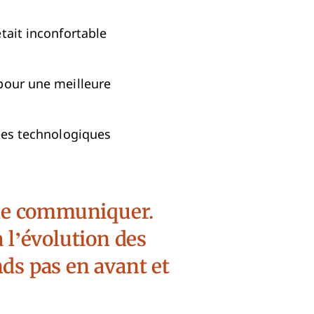
tait inconfortable
pour une meilleure
cées technologiques
 de communiquer.
 l’évolution des
ds pas en avant et