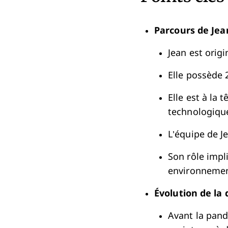
Parcours de Jean
Jean est orig
Elle possède 
Elle est à la 
technologiqu
L’équipe de J
Son rôle impl
environnement
Évolution de la
Avant la pand