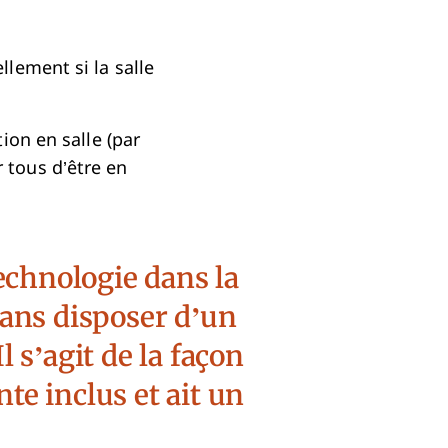
llement si la salle
ion en salle (par
 tous d’être en
technologie dans la
 sans disposer d’un
 s’agit de la façon
te inclus et ait un