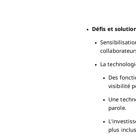
Défis et solutio
Sensibilisatio
collaborateur
La technologi
Des foncti
visibilité 
Une techno
parole.
L’investis
plus inclus