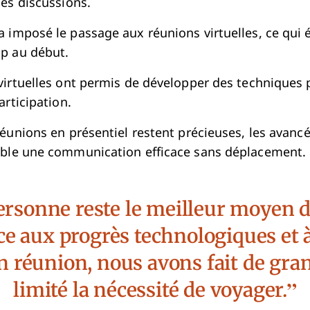
des discussions.
 imposé le passage aux réunions virtuelles, ce qui é
p au début.
virtuelles ont permis de développer des techniques 
articipation.
réunions en présentiel restent précieuses, les avan
ible une communication efficace sans déplacement.
ersonne reste le meilleur moyen
e aux progrès technologiques et à
réunion, nous avons fait de gran
limité la nécessité de voyager.