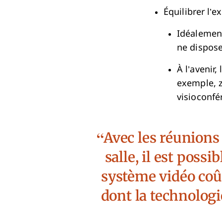
Équilibrer l’e
Idéalement
ne dispose
À l’avenir
exemple, z
visioconfé
Avec les réunions 
salle, il est poss
système vidéo coût
dont la technologi