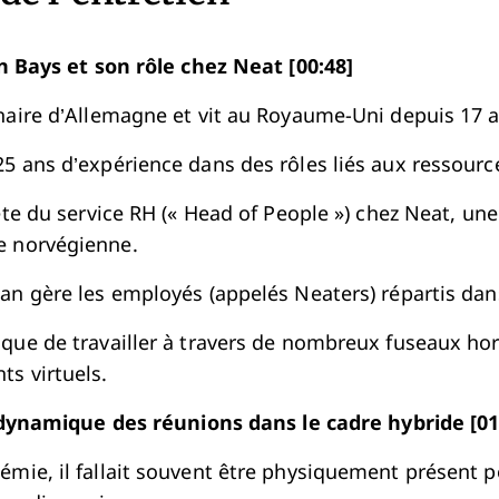
 Bays et son rôle chez Neat [00:48]
inaire d’Allemagne et vit au Royaume-Uni depuis 17 a
25 ans d’expérience dans des rôles liés aux ressour
tête du service RH (« Head of People ») chez Neat, un
e norvégienne.
ean gère les employés (appelés Neaters) répartis dan
ique de travailler à travers de nombreux fuseaux hor
s virtuels.
 dynamique des réunions dans le cadre hybride [01
émie, il fallait souvent être physiquement présent p