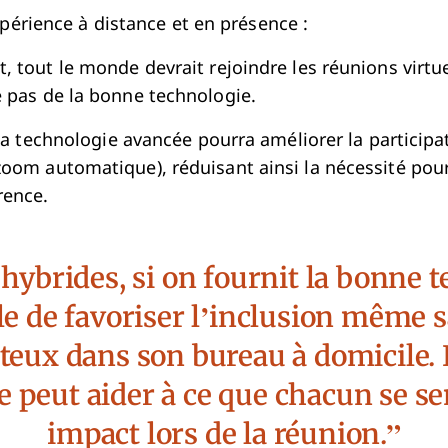
xpérience à distance et en présence :
, tout le monde devrait rejoindre les réunions virtue
 pas de la bonne technologie.
, la technologie avancée pourra améliorer la participat
oom automatique), réduisant ainsi la nécessité pour
rence.
hybrides, si on fournit la bonne 
ible de favoriser l’inclusion même
eux dans son bureau à domicile. Il
e peut aider à ce que chacun se sen
impact lors de la réunion.