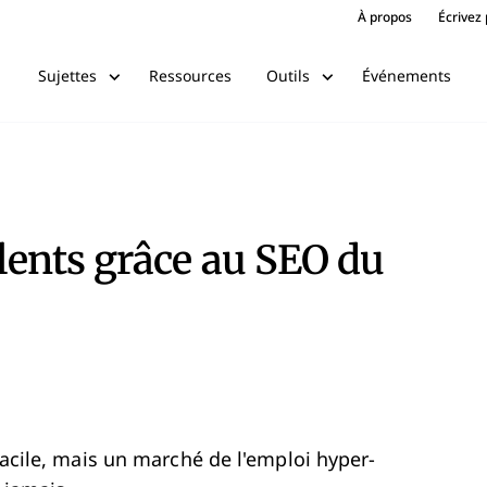
À propos
Écrivez
Ressources
Événements
Sujettes
Outils
alents grâce au SEO du
facile, mais un marché de l'emploi hyper-