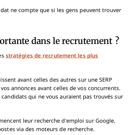
didat ne compte que si les gens peuvent trouver
portante dans le recrutement ?
des
stratégies de recrutement les plus
aissent avant celles des autres sur une SERP
t vos annonces avant celles de vos concurrents.
candidats qui ne vous auraient pas trouvés sur
ncent leur recherche d’emploi sur Google.
postes via des moteurs de recherche.