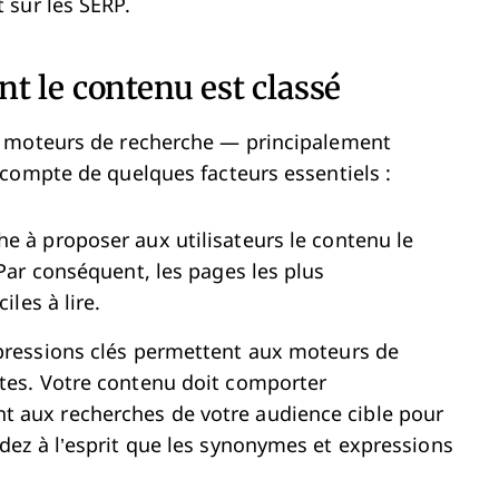
 sur les SERP.
t le contenu est classé
s moteurs de recherche — principalement
compte de quelques facteurs essentiels :
e à proposer aux utilisateurs le contenu le
 Par conséquent, les pages les plus
iles à lire.
pressions clés permettent aux moteurs de
êtes. Votre contenu doit comporter
t aux recherches de votre audience cible pour
rdez à l’esprit que les synonymes et expressions