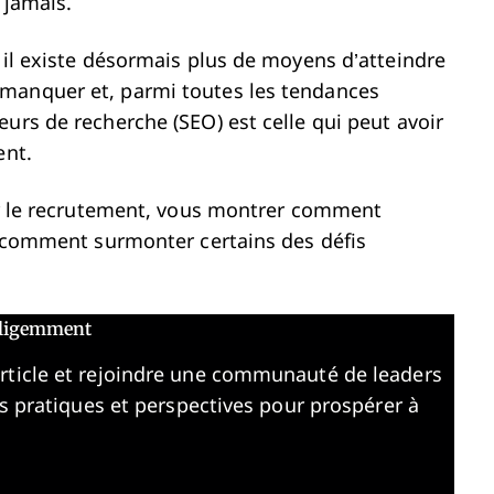
e jamais.
 il existe désormais plus de moyens d’atteindre
 manquer et, parmi toutes les tendances
urs de recherche (SEO) est celle qui peut avoir
ent.
our le recrutement, vous montrer comment
et comment surmonter certains des défis
elligemment
article et rejoindre une communauté de leaders
es pratiques et perspectives pour prospérer à