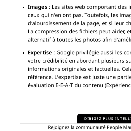
Images
: Les sites web comportant des 
ceux qui n’en ont pas. Toutefois, les ima
d’alourdissement de la page, et si leur c
La compression des fichiers peut aider, et
alternatif à toutes les photos afin d’améli
Expertise
: Google privilégie aussi les c
votre crédibilité en abordant plusieurs s
informations originales et factuelles. Cela
référence. L’expertise est juste une par
évaluation E-E-A-T du contenu (Expérience,
DIRIGEZ PLUS INTELL
Rejoignez la communauté People Man