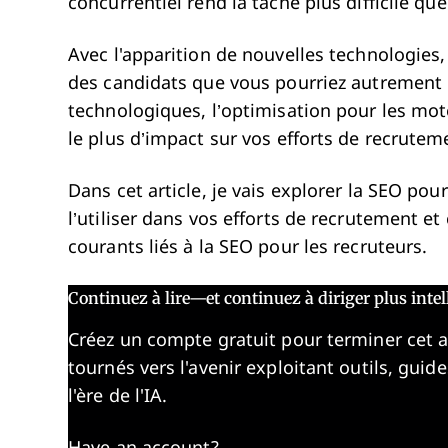
concurrentiel rend la tâche plus difficile qu
Avec l'apparition de nouvelles technologies,
des candidats que vous pourriez autrement
technologiques, l’optimisation pour les mote
le plus d’impact sur vos efforts de recrutem
Dans cet article, je vais explorer la SEO p
l’utiliser dans vos efforts de recrutement 
courants liés à la SEO pour les recruteurs.
Continuez à lire—et continuez à diriger plus int
Créez un compte gratuit pour terminer cet 
tournés vers l'avenir exploitant outils, guid
l'ère de l'IA.