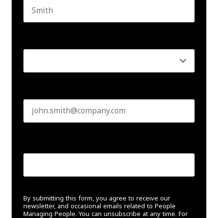
Last name
Seniority
*
Business email
*
Create Password
*
By submitting this form, you agree to receive our
newsletter, and occasional emails related to People
Managing People. You can unsubscribe at any time. For