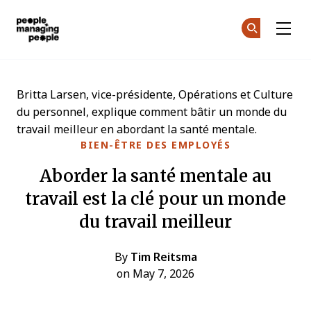
Gestion des personnes
Re
Re
Skip to main content
Britta Larsen, vice-présidente, Opérations et Culture
du personnel, explique comment bâtir un monde du
travail meilleur en abordant la santé mentale.
BIEN-ÊTRE DES EMPLOYÉS
Aborder la santé mentale au
travail est la clé pour un monde
du travail meilleur
By
Tim Reitsma
on May 7, 2026