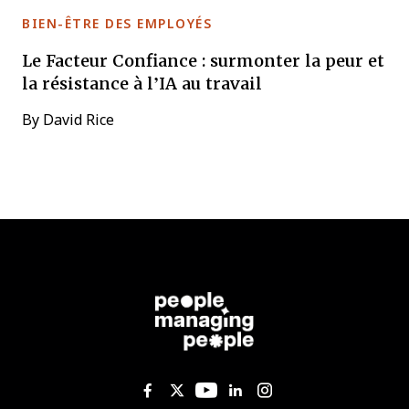
BIEN-ÊTRE DES EMPLOYÉS
Le Facteur Confiance : surmonter la peur et
la résistance à l’IA au travail
By
David Rice
Like us on Facebook
Follow us on Twitter
Follow us on YouTub
Add us on Linked
Follow us on I