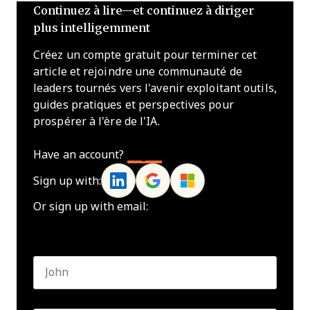
Continuez à lire—et continuez à diriger
plus intelligemment
Créez un compte gratuit pour terminer cet
article et rejoindre une communauté de
leaders tournés vers l'avenir exploitant outils,
guides pratiques et perspectives pour
prospérer à l'ère de l'IA.
Have an account?
Log In
Sign up with:
Or sign up with email:
Name
*
First name