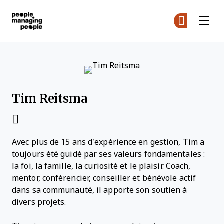
Gestion des personnes
Re
Re
Skip to main content
Tim Reitsma
Avec plus de 15 ans d’expérience en gestion, Tim a
toujours été guidé par ses valeurs fondamentales :
la foi, la famille, la curiosité et le plaisir. Coach,
mentor, conférencier, conseiller et bénévole actif
dans sa communauté, il apporte son soutien à
divers projets.