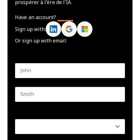
prospérer à l'ère de l'IA.
Have an account?
Log In
Sign up with:
Or sign up with email:
Name
*
First name
Last name
Seniority
*