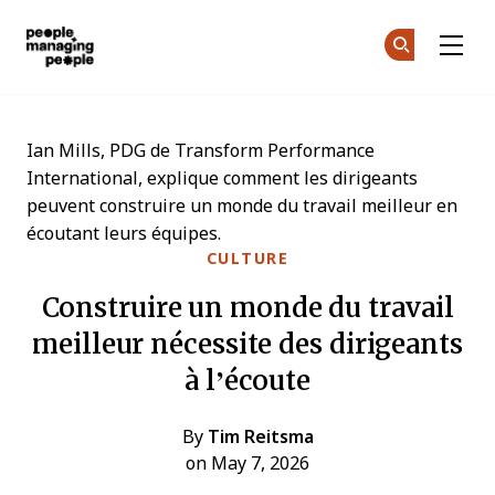
Gestion des personnes
Re
Re
Skip to main content
Ian Mills, PDG de Transform Performance
International, explique comment les dirigeants
peuvent construire un monde du travail meilleur en
écoutant leurs équipes.
CULTURE
Construire un monde du travail
meilleur nécessite des dirigeants
à l’écoute
By
Tim Reitsma
on May 7, 2026