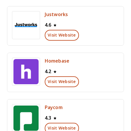
Justworks
4.6
Visit Website
Homebase
4.2
Visit Website
Paycom
4.3
Visit Website