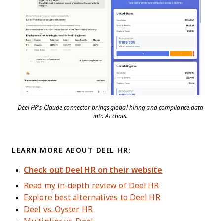
Deel HR’s Claude connector brings global hiring and compliance data
into AI chats.
LEARN MORE ABOUT DEEL HR:
Check out Deel HR on their website
Read my in-depth review of Deel HR
Explore best alternatives to Deel HR
Deel vs. Oyster HR