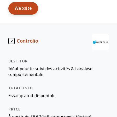
Website
Controlio
2
Idéal pour le suivi des activités & l'analyse
comportementale
Essai gratuit disponible
À partir de $6.67/utilisateur/mois (facturé