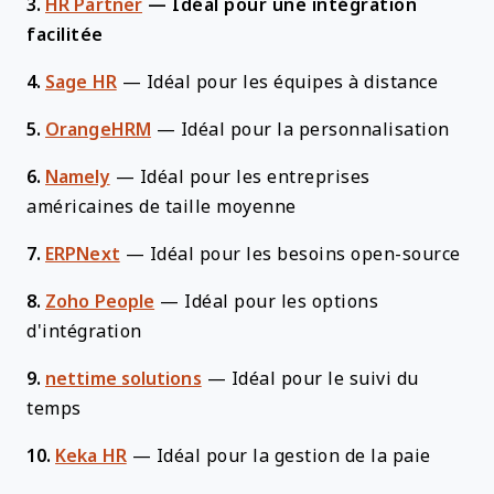
3.
HR Partner
—
Idéal pour une intégration
facilitée
4.
Sage HR
—
Idéal pour les équipes à distance
5.
OrangeHRM
—
Idéal pour la personnalisation
6.
Namely
—
Idéal pour les entreprises
américaines de taille moyenne
7.
ERPNext
—
Idéal pour les besoins open-source
8.
Zoho People
—
Idéal pour les options
d'intégration
9.
nettime solutions
—
Idéal pour le suivi du
temps
10.
Keka HR
—
Idéal pour la gestion de la paie