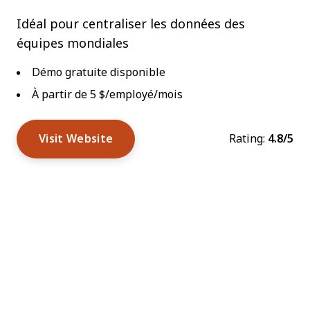
Idéal pour centraliser les données des
équipes mondiales
Démo gratuite disponible
À partir de 5 $/employé/mois
Visit Website
Rating:
4.8/5