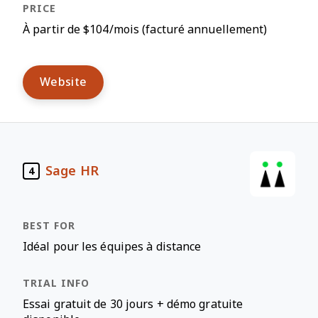
À partir de $104/mois (facturé annuellement)
Website
Sage HR
4
Idéal pour les équipes à distance
Essai gratuit de 30 jours + démo gratuite