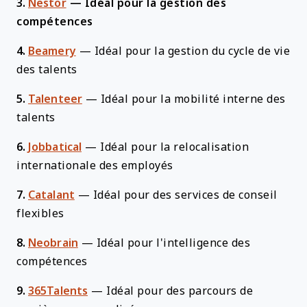
3.
Nestor
—
Idéal pour la gestion des
compétences
4.
Beamery
—
Idéal pour la gestion du cycle de vie
des talents
5.
Talenteer
—
Idéal pour la mobilité interne des
talents
6.
Jobbatical
—
Idéal pour la relocalisation
internationale des employés
7.
Catalant
—
Idéal pour des services de conseil
flexibles
8.
Neobrain
—
Idéal pour l'intelligence des
compétences
9.
365Talents
—
Idéal pour des parcours de