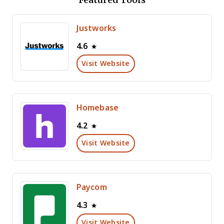
Justworks
4.6
Visit Website
Homebase
4.2
Visit Website
Paycom
4.3
Visit Website