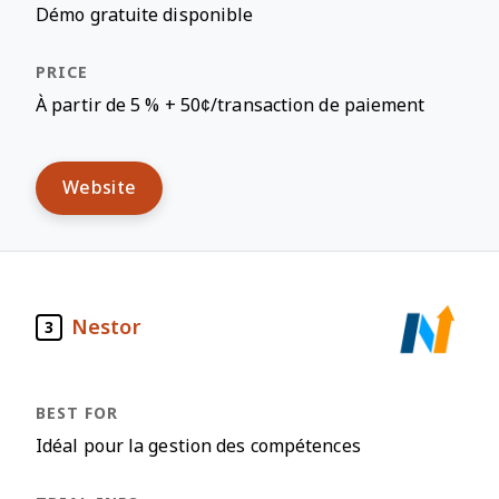
Démo gratuite disponible
À partir de 5 % + 50¢/transaction de paiement
Website
Nestor
3
Idéal pour la gestion des compétences