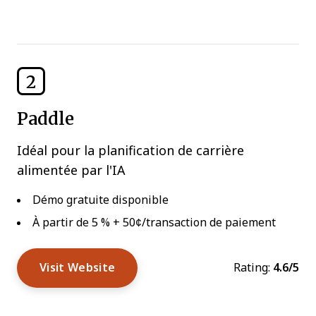
2
Paddle
Idéal pour la planification de carrière
alimentée par l'IA
Démo gratuite disponible
À partir de 5 % + 50¢/transaction de paiement
Visit Website
Rating:
4.6/5