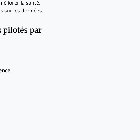
méliorer la santé,
es sur les données.
 pilotés par
ience