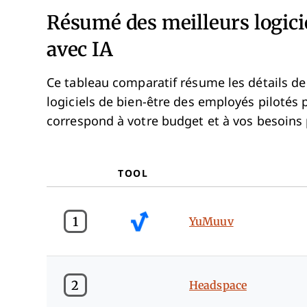
Résumé des meilleurs logici
avec IA
Ce tableau comparatif résume les détails de 
logiciels de bien-être des employés pilotés p
correspond à votre budget et à vos besoins 
TOOL
1
YuMuuv
2
Headspace