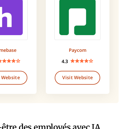
mebase
Paycom
4.3
t Website
Visit Website
n-être des employés avec IA