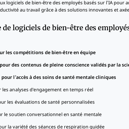
ux logiciels de bien-être des employés basés sur l’IA pour a
ductivité au travail grâce à des solutions innovantes et axé
e de logiciels de bien-être des employés
ur les compétitions de bien-être en équipe
 pour des contenus de pleine conscience validés par la sc
l pour l’accès à des soins de santé mentale cliniques
r les analyses d'engagement en temps réel
our les évaluations de santé personnalisées
ur le soutien conversationnel en santé mentale
our la variété des séances de respiration guidée