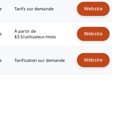
Website
e
Tarifs sur demande
À partir de
Website
e
$3.5/utilisateur/mois
Website
e
Tarification sur demande