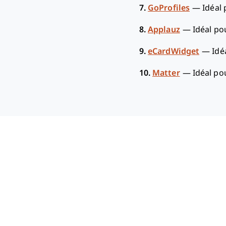
7.
GoProfiles
—
Idéal 
8.
Applauz
—
Idéal po
9.
eCardWidget
—
Idé
10.
Matter
—
Idéal po