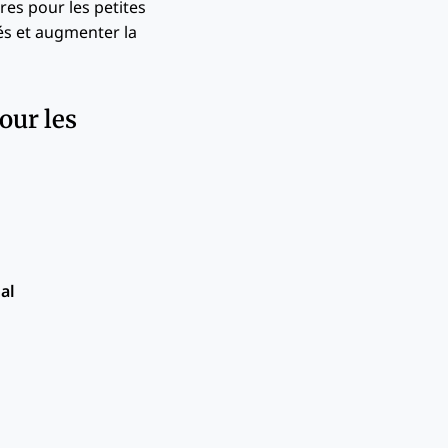
res pour les petites
és et augmenter la
our les
al