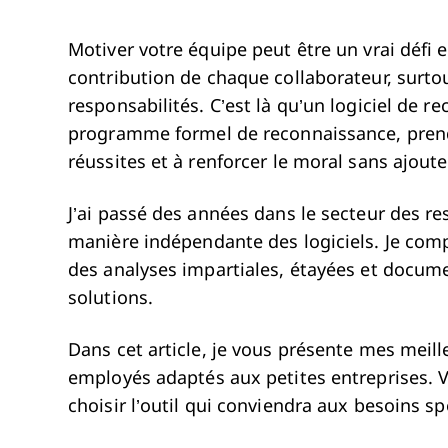
Motiver votre équipe peut être un vrai défi et
contribution de chaque collaborateur, surt
responsabilités. C’est là qu’un logiciel de 
programme formel de reconnaissance, prend t
réussites et à renforcer le moral sans ajout
J’ai passé des années dans le secteur des re
manière indépendante des logiciels. Je comp
des analyses impartiales, étayées et docume
solutions.
Dans cet article, je vous présente mes meill
employés adaptés aux petites entreprises. V
choisir l’outil qui conviendra aux besoins sp