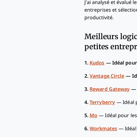
J’ai analysé et évalué 
entreprises et sélecti
productivité.
Meilleurs logi
petites entrepr
1.
Kudos
—
Idéal pour
2.
Vantage Circle
—
Id
3.
Reward Gateway
4.
Terryberry
—
Idéal
5.
Mo
—
Idéal pour les
6.
Workmates
—
Idéal