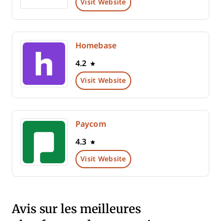
Visit Website
Homebase
4.2
Visit Website
Paycom
4.3
Visit Website
Avis sur les meilleures