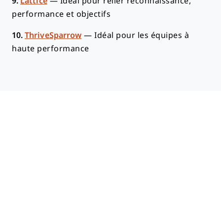
9.
Lattice
—
Idéal pour relier reconnaissance,
performance et objectifs
10.
ThriveSparrow
—
Idéal pour les équipes à
haute performance