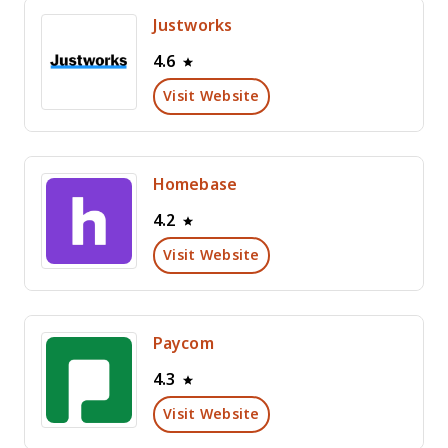
Justworks
4.6
Visit Website
Homebase
4.2
Visit Website
Paycom
4.3
Visit Website