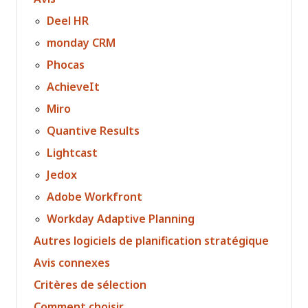
Deel HR
monday CRM
Phocas
AchieveIt
Miro
Quantive Results
Lightcast
Jedox
Adobe Workfront
Workday Adaptive Planning
Autres logiciels de planification stratégique
Avis connexes
Critères de sélection
Comment choisir