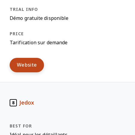
Démo gratuite disponible
Tarification sur demande
Website
Jedox
8
Idéal pour les détaillants