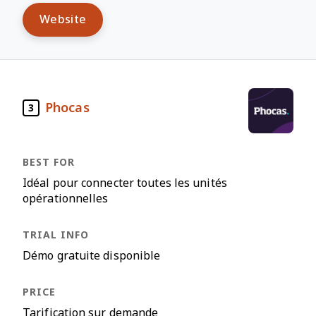
Website
Phocas
3
Idéal pour connecter toutes les unités
opérationnelles
Démo gratuite disponible
Tarification sur demande