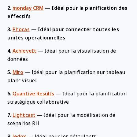
2.
monday CRM
—
Idéal pour la planification des
effectifs
3.
Phocas
—
Idéal pour connecter toutes les
unités opérationnelles
4.
AchieveIt
—
Idéal pour la visualisation de
données
5.
Miro
—
Idéal pour la planification sur tableau
blanc visuel
6.
Quantive Results
—
Idéal pour la planification
stratégique collaborative
7.
Lightcast
—
Idéal pour la modélisation de
scénarios RH
8.
Jedox
—
Idéal pour les détaillants