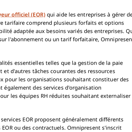
eur officiel (EOR)
qui aide les entreprises à gérer d
 tarifaire comprend plusieurs forfaits et options
xibilité adaptée aux besoins variés des entreprises. Q
ur l'abonnement ou un tarif forfaitaire, Omnipresen
ités essentielles telles que la gestion de la paie
nt et d'autres tâches courantes des ressources
ux pour les organisations souhaitant constituer des
nt également des services d'organisation
our les équipes RH réduites souhaitant externaliser
es services EOR proposent généralement différents
s EOR ou des contractuels. Omnipresent s'inscrit