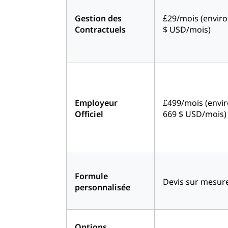
Gestion des
£29/mois (enviro
Contractuels
$ USD/mois)
Employeur
£499/mois (envi
Officiel
669 $ USD/mois)
Formule
Devis sur mesur
personnalisée
Options