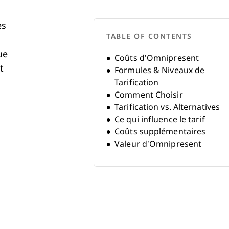
es
TABLE OF CONTENTS
ue
Coûts d’Omnipresent
t
Formules & Niveaux de
Tarification
Comment Choisir
Tarification vs. Alternatives
Ce qui influence le tarif
Coûts supplémentaires
Valeur d’Omnipresent
FAQ