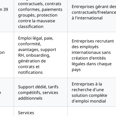
contractuels, contrats
Entreprises gérant de
n 39
conformes, paiements
contractuels/freelanc
groupés, protection
à l'international
contre la mauvaise
classification
Emploi légal, paie,
Entreprises recrutant
conformité,
des employés
avantages, support
ron
internationaux sans
RH, onboarding,
création d'entités
génération de
légales dans chaque
contrats et
pays
notifications
Entreprises à la
Support dédié, tarifs
recherche d’une
e
compétitifs, services
solution complète
additionnels
d’emploi mondial
Services