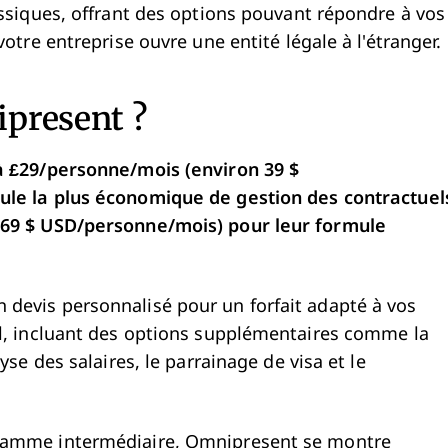
ssiques, offrant des options pouvant répondre à vos
otre entreprise ouvre une entité légale à l'étranger.
present
?
 £29/personne/mois (environ 39 $
ule la plus économique de
gestion des contractuel
669 $ USD/personne/mois) pour leur formule
evis personnalisé pour un forfait adapté à vos
l, incluant des options supplémentaires comme la
se des salaires, le parrainage de visa et le
gamme intermédiaire, Omnipresent se montre