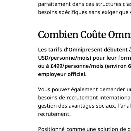
parfaitement dans ces structures cla
besoins spécifiques sans exiger que v
Combien Coûte
Omni
Les tarifs d'Omnipresent
débutent à
USD/personne/mois) pour leur form
ou à £499/personne/mois (environ 
employeur officiel
.
Vous pouvez également demander un d
besoins de recrutement internationa
gestion des avantages sociaux, l'analy
recrutement.
Positionné comme une solution de 