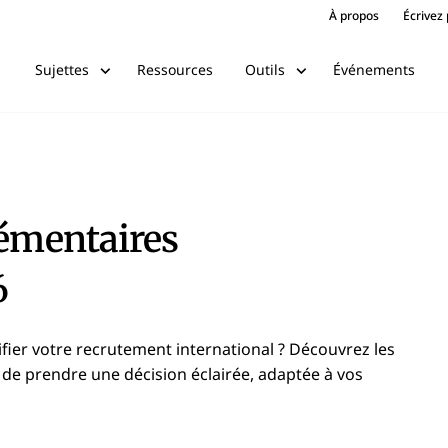
À propos
Écrivez
Ressources
Événements
Sujettes
Outils
lémentaires
6
fier votre recrutement international ? Découvrez les
 de prendre une décision éclairée, adaptée à vos