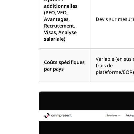
additionnelles
(
PEO
, VEO,
Avantages,
Devis sur mesur
Recrutement,
Visas, Analyse
salariale)
Variable (en sus 
Coûts spécifiques
frais de
par pays
plateforme/EOR)