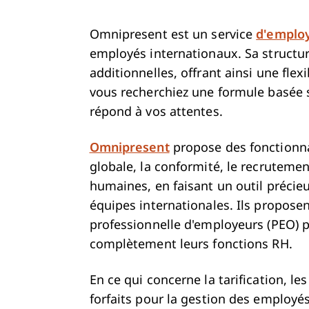
Omnipresent est un service
d'employ
employés internationaux. Sa structure
additionnelles, offrant ainsi une fle
vous recherchiez une formule basée s
répond à vos attentes.
Omnipresent
propose des fonctionnal
globale, la conformité, le recruteme
humaines, en faisant un outil précie
équipes internationales. Ils propose
professionnelle d'employeurs (PEO) p
complètement leurs fonctions RH.
En ce qui concerne la tarification, l
forfaits pour la gestion des employé