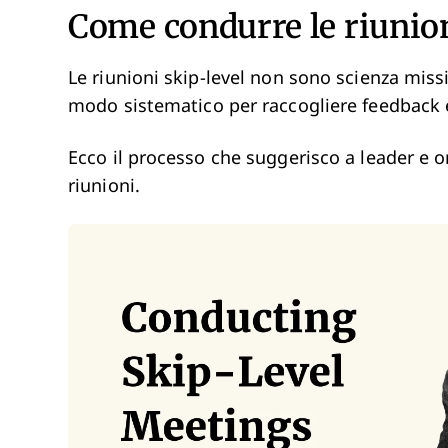
Come condurre le riunion
Le riunioni skip-level non sono scienza miss
modo sistematico per raccogliere feedback e
Ecco il processo che suggerisco a leader e 
riunioni.