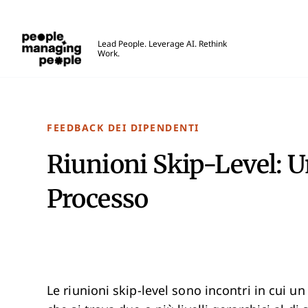
Gestione delle Persone
Lead People. Leverage AI. Rethink
Work.
Skip to main content
FEEDBACK DEI DIPENDENTI
Riunioni Skip-Level: 
Processo
Le riunioni skip-level sono incontri in cui u