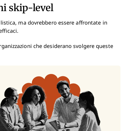
i skip-level
ilistica, ma dovrebbero essere affrontate in
fficaci.
organizzazioni che desiderano svolgere queste