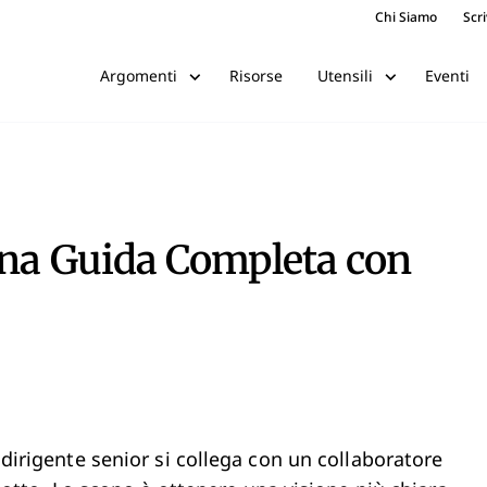
Chi Siamo
Scri
Risorse
Eventi
Argomenti
Utensili
Una Guida Completa con
n dirigente senior si collega con un collaboratore