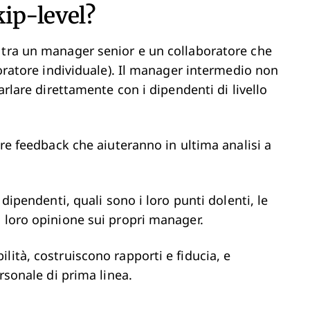
kip-level?
 tra un manager senior e un collaboratore che
boratore individuale). Il manager intermedio non
arlare direttamente con i dipendenti di livello
ere feedback che aiuteranno in ultima analisi a
 dipendenti, quali sono i loro punti dolenti, le
a loro opinione sui propri manager.
lità, costruiscono rapporti e fiducia, e
ersonale di prima linea.