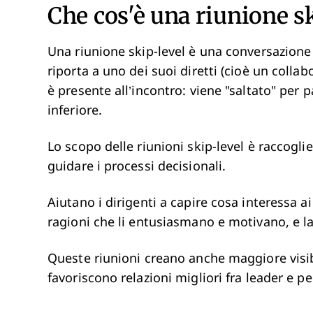
Che cos'è una riunione s
Una riunione skip-level è una conversazione
riporta a uno dei suoi diretti (cioè un colla
è presente all’incontro: viene "saltato" per p
inferiore.
Lo scopo delle riunioni skip-level è raccogli
guidare i processi decisionali.
Aiutano i dirigenti a capire cosa interessa ai
ragioni che li entusiasmano e motivano, e l
Queste riunioni creano anche maggiore visibi
favoriscono relazioni migliori fra leader e p