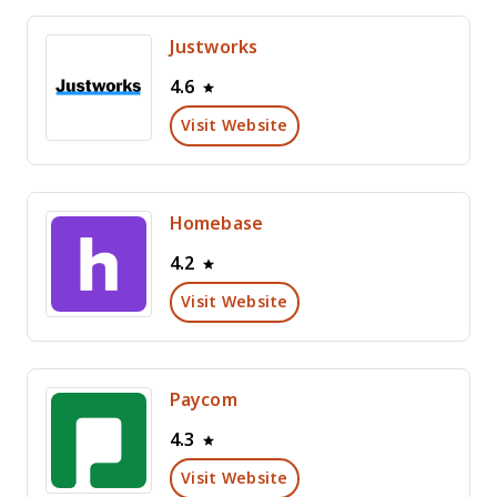
Justworks
4.6
Visit Website
Homebase
4.2
Visit Website
Paycom
4.3
Visit Website