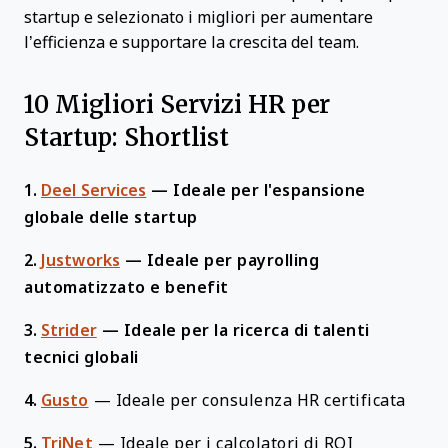
startup e selezionato i migliori per aumentare
l’efficienza e supportare la crescita del team.
10 Migliori Servizi HR per
Startup: Shortlist
1.
Deel Services
—
Ideale per l'espansione
globale delle startup
2.
Justworks
—
Ideale per payrolling
automatizzato e benefit
3.
Strider
—
Ideale per la ricerca di talenti
tecnici globali
4.
Gusto
—
Ideale per consulenza HR certificata
5.
TriNet
—
Ideale per i calcolatori di ROI