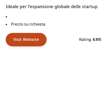
Ideale per l'espansione globale delle startup
Prezzo su richiesta
Visit Website
Rating:
4.9/5