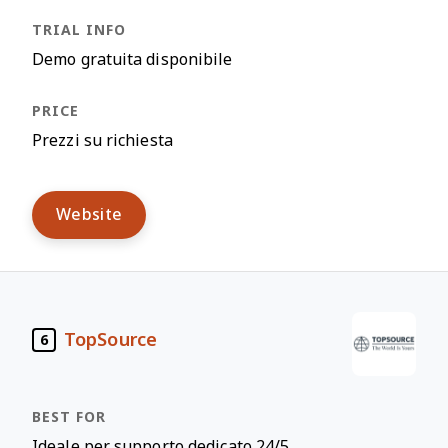
Demo gratuita disponibile
Prezzi su richiesta
Website
TopSource
6
Ideale per supporto dedicato 24/5