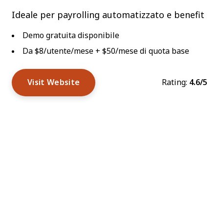
Ideale per payrolling automatizzato e benefit
Demo gratuita disponibile
Da $8/utente/mese + $50/mese di quota base
Visit Website
Rating:
4.6/5