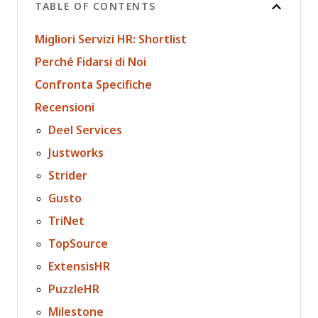
TABLE OF CONTENTS
Migliori Servizi HR: Shortlist
Perché Fidarsi di Noi
Confronta Specifiche
Recensioni
Deel Services
Justworks
Strider
Gusto
TriNet
TopSource
ExtensisHR
PuzzleHR
Milestone