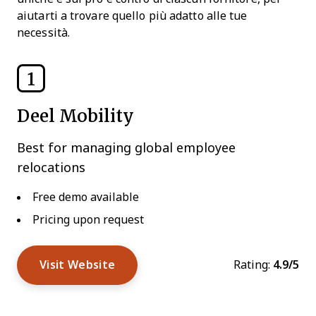
aiutarti a trovare quello più adatto alle tue
necessità.
1
Deel Mobility
Best for managing global employee
relocations
Free demo available
Pricing upon request
Visit Website
Rating:
4.9/5