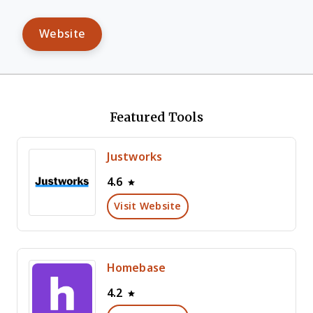
Website
Featured Tools
Justworks
4.6
Visit Website
Homebase
4.2