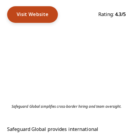
Visit Website
Rating:
4.3/5
Safeguard Global simplifies cross-border hiring and team oversight.
Safeguard Global provides international