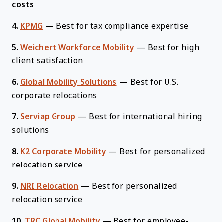
costs
4.
KPMG
—
Best for tax compliance expertise
5.
Weichert Workforce Mobility
—
Best for high
client satisfaction
6.
Global Mobility Solutions
—
Best for U.S.
corporate relocations
7.
Serviap Group
—
Best for international hiring
solutions
8.
K2 Corporate Mobility
—
Best for personalized
relocation service
9.
NRI Relocation
—
Best for personalized
relocation service
10.
TRC Global Mobility
—
Best for employee-