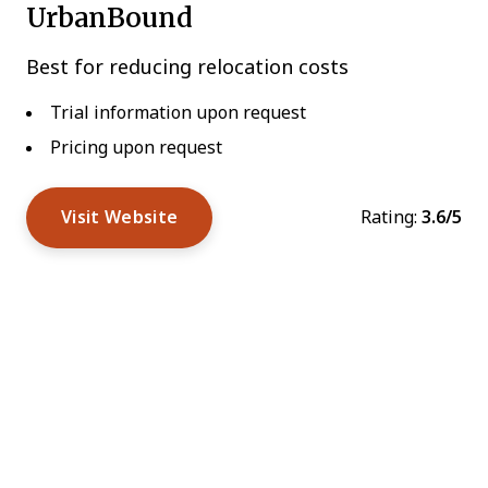
UrbanBound
Best for reducing relocation costs
Trial information upon request
Pricing upon request
Visit Website
Rating:
3.6/5