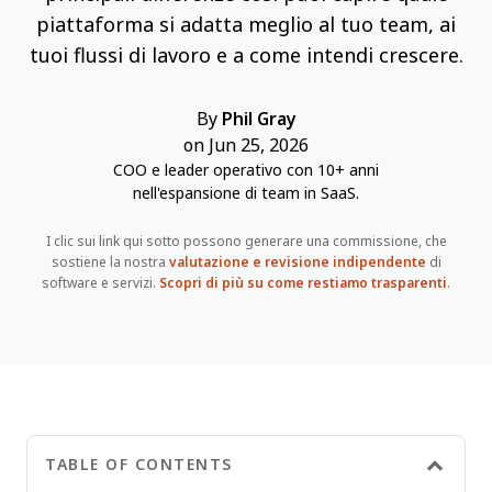
piattaforma si adatta meglio al tuo team, ai
tuoi flussi di lavoro e a come intendi crescere.
By
Phil Gray
on Jun 25, 2026
COO e leader operativo con 10+ anni
nell'espansione di team in SaaS.
I clic sui link qui sotto possono generare una commissione, che
sostiene la nostra
valutazione e revisione indipendente
di
software e servizi.
Scopri di più su come restiamo trasparenti
.
TABLE OF CONTENTS