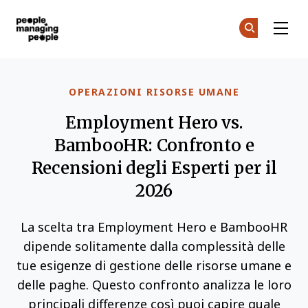
Gestione delle Persone
Un
Un
Skip to main content
OPERAZIONI RISORSE UMANE
Employment Hero vs.
BambooHR: Confronto e
Recensioni degli Esperti per il
2026
La scelta tra Employment Hero e BambooHR
dipende solitamente dalla complessità delle
tue esigenze di gestione delle risorse umane e
delle paghe. Questo confronto analizza le loro
principali differenze così puoi capire quale