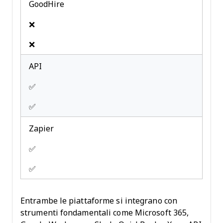
GoodHire
❌
❌
API
✅
✅
Zapier
✅
✅
Entrambe le piattaforme si integrano con
strumenti fondamentali come Microsoft 365,