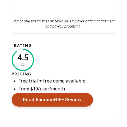
BambooHR streamlines HR tasks like employee data management
and payroll processing.
RATING
4.5
/5
PRICING
Free trial + free demo available
From $10/user/month
Opens New Window
Read BambooHR® Review