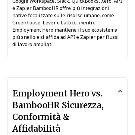
Google Workspace, Slack, QuickBooks, Xero, API
e Zapier. BambooHR offre più integrazioni
native focalizzate sulle risorse umane, come
Greenhouse, Lever e Lattice, mentre
Employment Hero mantiene il suo ecosistema
più snello e si affida ad API e Zapier per flussi
di lavoro ampliati.
Employment Hero vs.
BambooHR Sicurezza,
Conformità &
Affidabilità