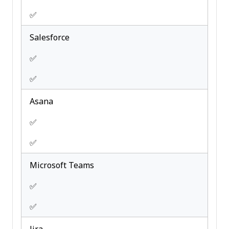
✅
Salesforce
✅
✅
Asana
✅
✅
Microsoft Teams
✅
✅