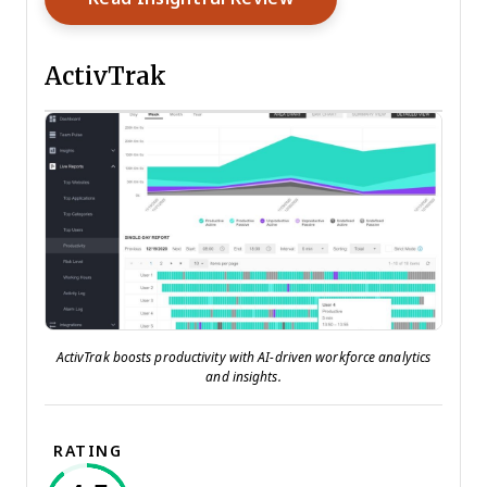
ActivTrak
ActivTrak boosts productivity with AI-driven workforce analytics
and insights.
RATING