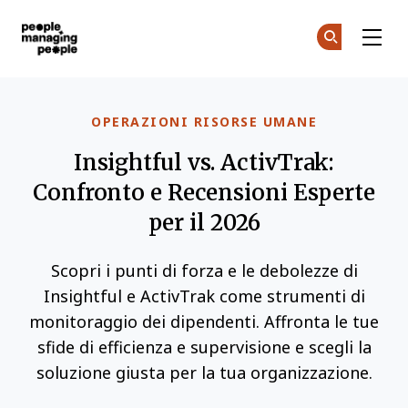
Gestione delle Persone
Un
Un
Skip to main content
OPERAZIONI RISORSE UMANE
Insightful vs. ActivTrak:
Confronto e Recensioni Esperte
per il 2026
Scopri i punti di forza e le debolezze di
Insightful e ActivTrak come strumenti di
monitoraggio dei dipendenti. Affronta le tue
sfide di efficienza e supervisione e scegli la
soluzione giusta per la tua organizzazione.