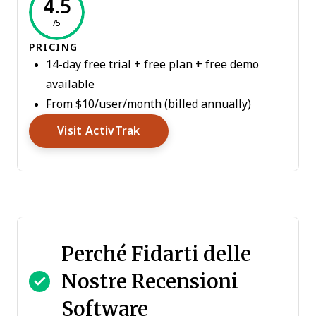
4.5
/5
PRICING
14-day free trial + free plan + free demo
available
From $10/user/month (billed annually)
Opens New Window
Visit ActivTrak
Perché Fidarti delle
Nostre Recensioni
Software