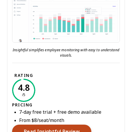
Insightful simplifies employee monitoring with easy to understand
visuals.
RATING
4.8
/5
PRICING
7-day free trial + free demo available
From $8/seat/month
Opens New Window
Read Insightful Review