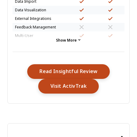
Data Import
Data Visualization
External Integrations
Feedback Management
Multi-User
Show More
Notifications
Workflow Management
Opens New Wi
Read Insightful Review
Opens New Window
Visit ActivTrak