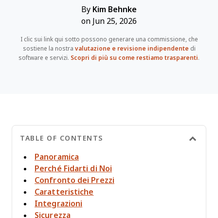
By
Kim Behnke
on Jun 25, 2026
I clic sui link qui sotto possono generare una commissione, che
sostiene la nostra
valutazione e revisione indipendente
di
software e servizi.
Scopri di più su come restiamo trasparenti
.
TABLE OF CONTENTS
Panoramica
Perché Fidarti di Noi
Confronto dei Prezzi
Caratteristiche
Integrazioni
Sicurezza