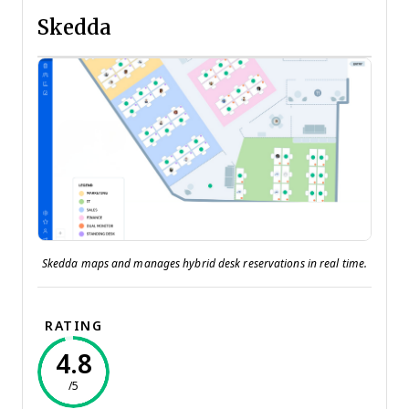
Skedda
Skedda maps and manages hybrid desk reservations in real time.
RATING
4.8
/5