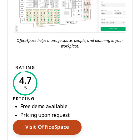
OfficeSpace helps manage space, people, and planning in your
workplace.
RATING
4.7
/5
PRICING
Free demo available
Pricing upon request
Opens New Window
Visit OfficeSpace