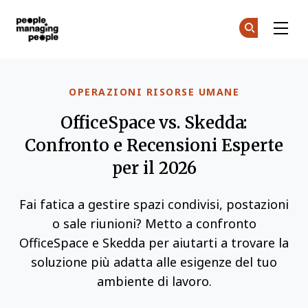
Gestione delle Persone
Un
Un
Skip to main content
OPERAZIONI RISORSE UMANE
OfficeSpace vs. Skedda:
Confronto e Recensioni Esperte
per il 2026
Fai fatica a gestire spazi condivisi, postazioni
o sale riunioni? Metto a confronto
OfficeSpace e Skedda per aiutarti a trovare la
soluzione più adatta alle esigenze del tuo
ambiente di lavoro.