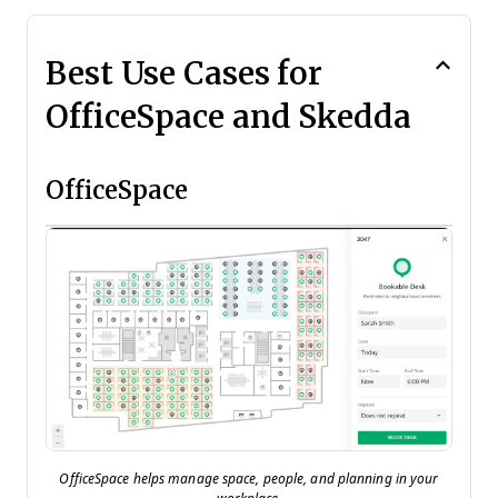
Best Use Cases for
OfficeSpace and Skedda
OfficeSpace
OfficeSpace helps manage space, people, and planning in your