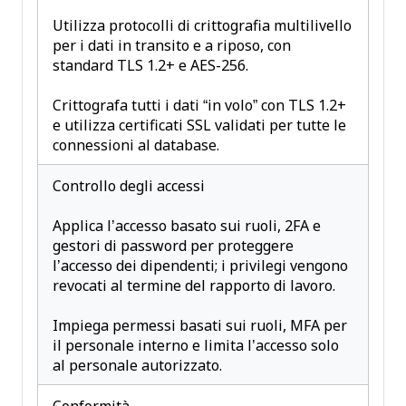
Utilizza protocolli di crittografia multilivello
per i dati in transito e a riposo, con
standard TLS 1.2+ e AES-256.
Crittografa tutti i dati “in volo” con TLS 1.2+
e utilizza certificati SSL validati per tutte le
connessioni al database.
Controllo degli accessi
Applica l’accesso basato sui ruoli, 2FA e
gestori di password per proteggere
l’accesso dei dipendenti; i privilegi vengono
revocati al termine del rapporto di lavoro.
Impiega permessi basati sui ruoli, MFA per
il personale interno e limita l’accesso solo
al personale autorizzato.