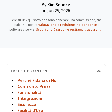
By
Kim Behnke
on Jun 25, 2026
I clic sui link qui sotto possono generare una commissione, che
sostiene la nostra
valutazione e revisione indipendente
di
software e servizi.
Scopri di più su come restiamo trasparenti
.
TABLE OF CONTENTS
Perché Fidarsi di Noi
Confronto Prezzi
Funzionalità
Integrazioni
Sicurezza
Facilità d'Uso