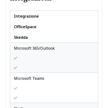
Integrazione
OfficeSpace
Skedda
Microsoft 365/Outlook
✅
✅
Microsoft Teams
✅
✅