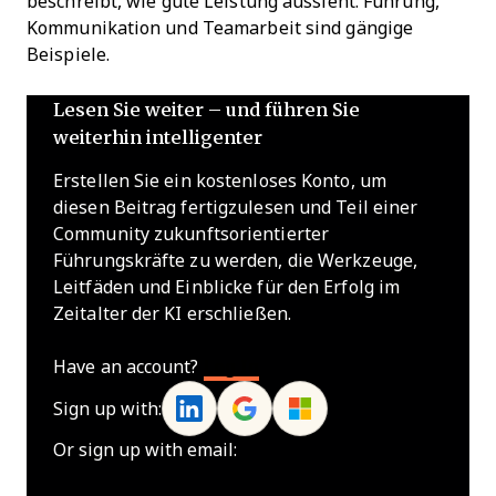
beschreibt, wie gute Leistung aussieht. Führung,
Kommunikation und Teamarbeit sind gängige
Beispiele.
Lesen Sie weiter – und führen Sie
weiterhin intelligenter
Erstellen Sie ein kostenloses Konto, um
diesen Beitrag fertigzulesen und Teil einer
Community zukunftsorientierter
Führungskräfte zu werden, die Werkzeuge,
Leitfäden und Einblicke für den Erfolg im
Zeitalter der KI erschließen.
Have an account?
Log In
Sign up with:
Or sign up with email: