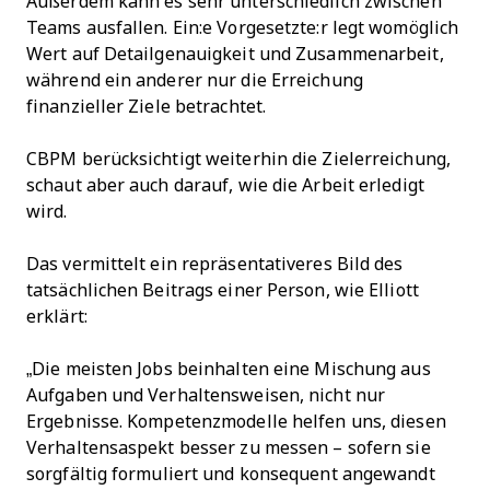
Außerdem kann es sehr unterschiedlich zwischen
Teams ausfallen. Ein:e Vorgesetzte:r legt womöglich
Wert auf Detailgenauigkeit und Zusammenarbeit,
während ein anderer nur die Erreichung
finanzieller Ziele betrachtet.
CBPM berücksichtigt weiterhin die Zielerreichung,
schaut aber auch darauf, wie die Arbeit erledigt
wird.
Das vermittelt ein repräsentativeres Bild des
tatsächlichen Beitrags einer Person, wie Elliott
erklärt:
„Die meisten Jobs beinhalten eine Mischung aus
Aufgaben und Verhaltensweisen, nicht nur
Ergebnisse. Kompetenzmodelle helfen uns, diesen
Verhaltensaspekt besser zu messen – sofern sie
sorgfältig formuliert und konsequent angewandt