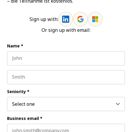
– die Teilnahme ist kostenlos.
Sign up with:
Or sign up with email:
Name
*
First name
Last name
Seniority
*
Business email
*