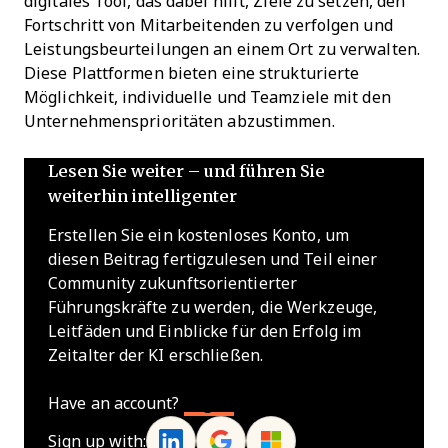
digitales Tool, das dabei hilft, Ziele zu setzen, den
Fortschritt von Mitarbeitenden zu verfolgen und
Leistungsbeurteilungen an einem Ort zu verwalten.
Diese Plattformen bieten eine strukturierte
Möglichkeit, individuelle und Teamziele mit den
Unternehmensprioritäten abzustimmen.
Lesen Sie weiter – und führen Sie
weiterhin intelligenter
Erstellen Sie ein kostenloses Konto, um
diesen Beitrag fertigzulesen und Teil einer
Community zukunftsorientierter
Führungskräfte zu werden, die Werkzeuge,
Leitfäden und Einblicke für den Erfolg im
Zeitalter der KI erschließen.
Have an account?
Log In
Sign up with: