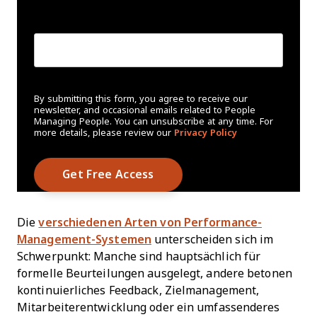
Create Password
*
By submitting this form, you agree to receive our
newsletter, and occasional emails related to People
Managing People. You can unsubscribe at any time. For
more details, please review our
Privacy Policy
Die
verschiedenen Arten von Performance-
Management-Systemen
unterscheiden sich im
Schwerpunkt: Manche sind hauptsächlich für
formelle Beurteilungen ausgelegt, andere betonen
kontinuierliches Feedback, Zielmanagement,
Mitarbeiterentwicklung oder ein umfassenderes