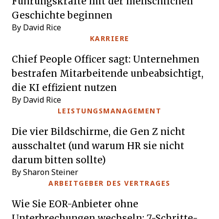
Führungskräfte mit der menschlichen
Geschichte beginnen
By David Rice
KARRIERE
Chief People Officer sagt: Unternehmen
bestrafen Mitarbeitende unbeabsichtigt,
die KI effizient nutzen
By David Rice
LEISTUNGSMANAGEMENT
Die vier Bildschirme, die Gen Z nicht
ausschaltet (und warum HR sie nicht
darum bitten sollte)
By Sharon Steiner
ARBEITGEBER DES VERTRAGES
Wie Sie EOR-Anbieter ohne
Unterbrechungen wechseln: 7-Schritte-