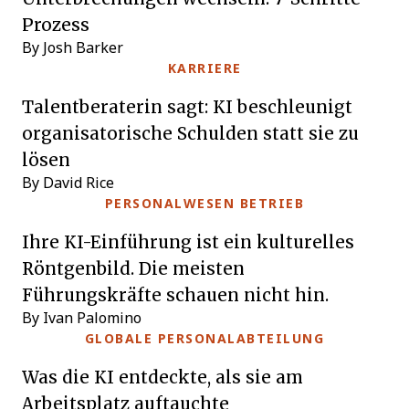
Prozess
By Josh Barker
KARRIERE
Talentberaterin sagt: KI beschleunigt
organisatorische Schulden statt sie zu
lösen
By David Rice
PERSONALWESEN BETRIEB
Ihre KI-Einführung ist ein kulturelles
Röntgenbild. Die meisten
Führungskräfte schauen nicht hin.
By Ivan Palomino
GLOBALE PERSONALABTEILUNG
Was die KI entdeckte, als sie am
Arbeitsplatz auftauchte