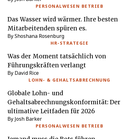
PERSONALWESEN BETRIEB
Das Wasser wird wärmer. Ihre besten
Mitarbeitenden spüren es.
By Shoshana Rosenburg
HR-STRATEGIE
Was der Moment tatsächlich von
Führungskräften verlangt
By David Rice
LOHN- & GEHALTSABRECHNUNG
Globale Lohn- und
Gehaltsabrechnungskonformität: Der
ultimative Leitfaden für 2026
By Josh Barker
PERSONALWESEN BETRIEB
Jemand muss die Bots führen