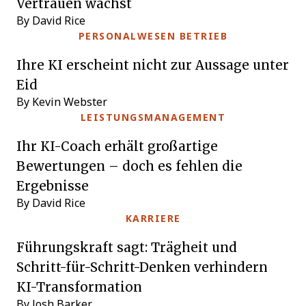
Vertrauen wächst
By David Rice
PERSONALWESEN BETRIEB
Ihre KI erscheint nicht zur Aussage unter
Eid
By Kevin Webster
LEISTUNGSMANAGEMENT
Ihr KI-Coach erhält großartige
Bewertungen – doch es fehlen die
Ergebnisse
By David Rice
KARRIERE
Führungskraft sagt: Trägheit und
Schritt-für-Schritt-Denken verhindern
KI-Transformation
By Josh Barker