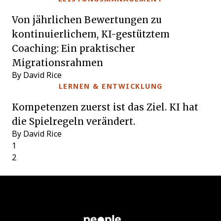
Von jährlichen Bewertungen zu
kontinuierlichem, KI-gestütztem
Coaching: Ein praktischer
Migrationsrahmen
By David Rice
LERNEN & ENTWICKLUNG
Kompetenzen zuerst ist das Ziel. KI hat
die Spielregeln verändert.
By David Rice
1
2
Next Page