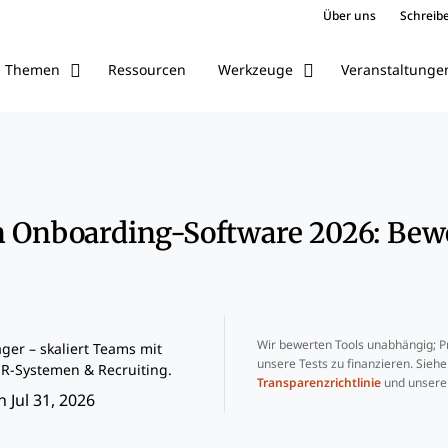
Über uns
Schreibe
Ressourcen
Veranstaltunge
Themen
Werkzeuge
n Onboarding-Software 2026: Bew
Wir bewerten Tools unabhängig; Pr
er – skaliert Teams mit
unsere Tests zu finanzieren. Sieh
R-Systemen & Recruiting.
Transparenzrichtlinie
und unser
 Jul 31, 2026