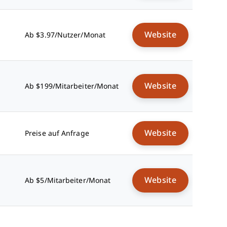
Website
Ab $3.97/Nutzer/Monat
Website
Ab $199/Mitarbeiter/Monat
Website
Preise auf Anfrage
Website
Ab $5/Mitarbeiter/Monat