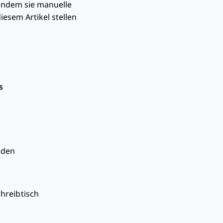
indem sie manuelle
iesem Artikel stellen
s
nden
hreibtisch