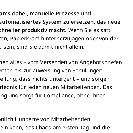
eams dabei, manuelle Prozesse und
 automatisiertes System zu ersetzen, das neue
chneller produktiv macht.
Wenn Sie es satt
eren, Papierkram hinterherzujagen oder von der
sein, sind Sie damit nicht allein.
en alles – vom Versenden von Angebotsbriefen
en bis zur Zuweisung von Schulungen,
tellung, dass nichts untergeht – und sorgen
rlebnis für jeden neuen Mitarbeitenden. Das
ndung und sorgt für Compliance, ohne Ihnen
önlich Hunderte von Mitarbeitenden
 sein kann, das Chaos am ersten Tag und die