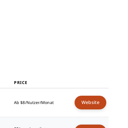
PRICE
Website
Ab $8/Nutzer/Monat