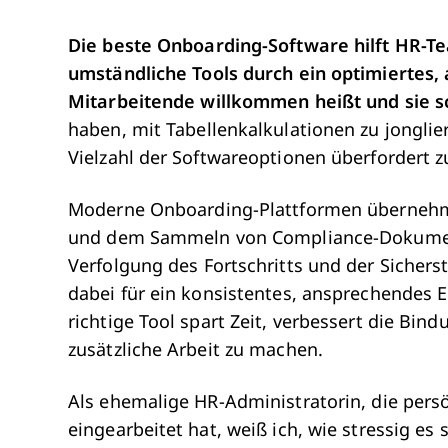
Die beste Onboarding-Software hilft HR-T
umständliche Tools durch ein optimiertes,
Mitarbeitende willkommen heißt und sie s
haben, mit Tabellenkalkulationen zu jongli
Vielzahl der Softwareoptionen überfordert zu 
Moderne Onboarding-Plattformen übernehm
und dem Sammeln von Compliance-Dokument
Verfolgung des Fortschritts und der Sichers
dabei für ein konsistentes, ansprechendes E
richtige Tool spart Zeit, verbessert die Bi
zusätzliche Arbeit zu machen.
Als ehemalige HR-Administratorin, die pers
eingearbeitet hat, weiß ich, wie stressig es