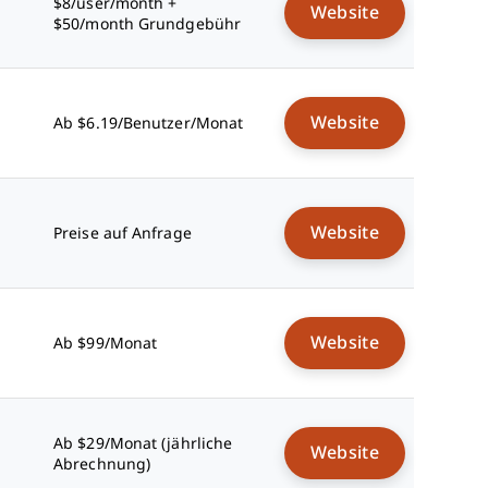
$8/user/month +
Website
$50/month Grundgebühr
Website
Ab $6.19/Benutzer/Monat
Website
Preise auf Anfrage
Website
Ab $99/Monat
Ab $29/Monat (jährliche
Website
Abrechnung)