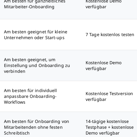
Am besten für ganzheitliches
Kostenlose Demo
Mitarbeiter-Onboarding
verfügbar
Am besten geeignet für kleine
7 Tage kostenlos testen
Unternehmen oder Start-ups
Am besten geeignet, um
Kostenlose Demo
Einstellung und Onboarding zu
verfügbar
verbinden
Am besten für individuell
Kostenlose Testversion
anpassbare Onboarding-
verfügbar
Workflows
Am besten für Onboarding von
14-tägige kostenlose
Mitarbeitenden ohne festen
Testphase + kostenlose
Schreibtisch
Demo verfügbar