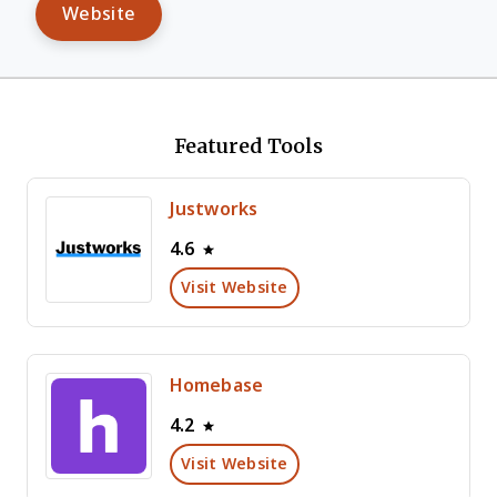
Website
Featured Tools
Justworks
4.6
Visit Website
Homebase
4.2
Visit Website