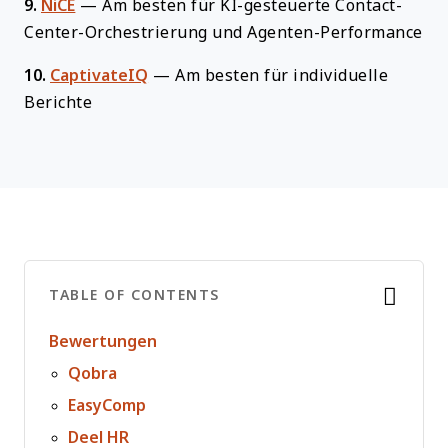
9.
NiCE
—
Am besten für KI-gesteuerte Contact-
Center-Orchestrierung und Agenten-Performance
10.
CaptivateIQ
—
Am besten für individuelle
Berichte
TABLE OF CONTENTS
Bewertungen
Qobra
EasyComp
Deel HR