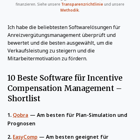
finanzieren. Siehe unsere
Transparenzrichtlinie
und unsere
Methodik
.
Ich habe die beliebtesten Softwarelösungen für
Anreizvergütungsmanagement überprüft und
bewertet und die besten ausgewählt, um die
Verkaufsleistung zu steigern und die
Mitarbeitermotivation zu fördern.
10 Beste Software für Incentive
Compensation Management –
Shortlist
1.
Qobra
—
Am besten für Plan-Simulation und
Prognosen
2.
EasyComp
—
Am besten geeignet für